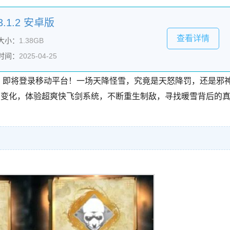
.1.2 安卓版
查看详情
大小：
1.38GB
时间：
2025-04-25
雪》即将登录移动平台！一场天降怪雪，究竟是天怒降罚，还是邪
种变化，体验超爽快飞剑系统，不断重生制敌，寻找暖雪背后的
。