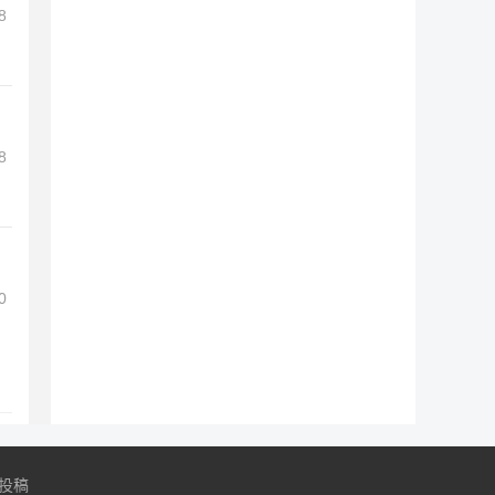
8
8
0
投稿