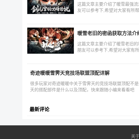
这篇文章主要介绍了暖雪最强流派
友可以参考下,希望对大家有所
暖雪老旧的密函获取方法介
这篇文章主要介绍了暖雪老旧的
朋友可以参考下,希望对大家有
奇迹暖暖雪霁天竞技场联盟顶配详解
很多玩家对奇迹暖暖中关于雪霁天的竞技场联盟顶配不是
天的搭配部件是什么以及顶配，快来跟随小编来看看吧
最新评论
关