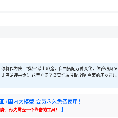
你将作为侠士“狴犴”踏上旅途，自由搭配万种变化，体验超爽快
让黑暗迎来终结,这里介绍了暖雪红魂获取攻略,需要的朋友可以
rney绘画+国内大模型 会员永久免费使用！
】
翻身，你先需要一个靠谱的工具！