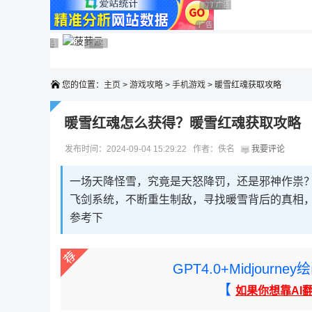
广告 商业广告，理性选择
广告 商业广告，理性选择
广告 商业广告，理性选择
广告 商业广告，理性选择
广告 商业广告，理性选择
广告 商业广告，理性选择
广告 商业广告，理性选择
广告 商业广告，理性选择
广告 商业广告，理性选择
广告 商业广告，理性选择
您的位置：
主页
>
游戏攻略
>
手机游戏
> 暖雪红魂获取攻略
暖雪红魂怎么获得？暖雪红魂获取攻略
发布时间：2024-09-04 15:29:22 作者：佚名
我要评论
一场天降怪雪，究竟是天怒降罚，还是邪神作祟？
飞剑系统，不断重生制敌，寻找暖雪背后的真相，
参考下
GPT4.0+Midjou
【
如果你想靠AI