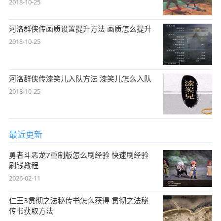
2018-10-25
河洛群侠传画质设置提升方法 画质怎么提升
2018-10-25
河洛群侠传漆笑儿入队方法 漆笑儿怎么入队
2018-10-25
最近更新
勇者斗恶龙7重制版怎么刷经验 快速刷经验
刷钱教程
2026-02-11
仁王3贯彻之法秘传书怎么获得 贯彻之法秘
传书获取方法