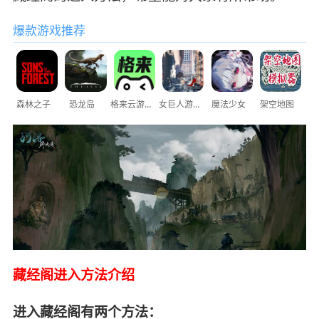
爆款游戏推荐
森林之子
恐龙岛
格来云游戏
女巨人游乐场
魔法少女
架空地图
藏经阁进入方法介绍
进入藏经阁有两个方法：