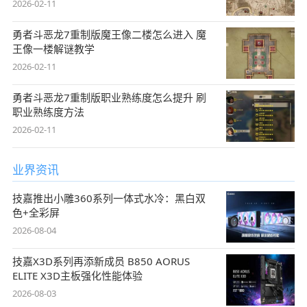
2026-02-11
勇者斗恶龙7重制版魔王像二楼怎么进入 魔
王像一楼解谜教学
2026-02-11
勇者斗恶龙7重制版职业熟练度怎么提升 刷
职业熟练度方法
2026-02-11
业界资讯
技嘉推出小雕360系列一体式水冷：黑白双
色+全彩屏
2026-08-04
技嘉X3D系列再添新成员 B850 AORUS
ELITE X3D主板强化性能体验
2026-08-03