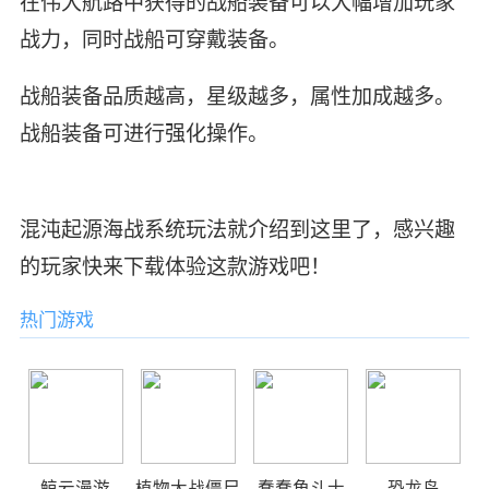
在伟大航路中获得的战船装备可以大幅增加玩家
战力，同时战船可穿戴装备。
战船装备品质越高，星级越多，属性加成越多。
战船装备可进行强化操作。
混沌起源海战系统玩法就介绍到这里了，感兴趣
的玩家快来下载体验这款游戏吧！
热门游戏
鲸云漫游
植物大战僵尸
蠢蠢角斗士
恐龙岛