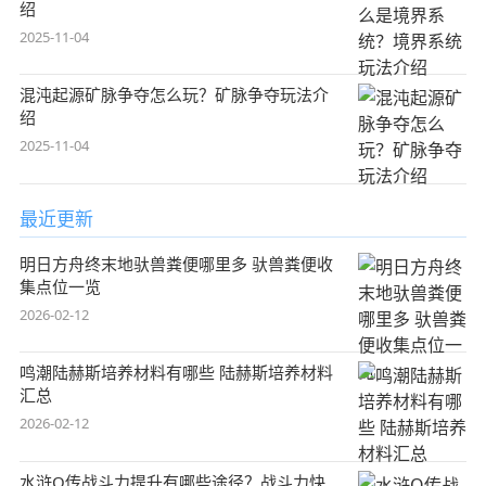
绍
2025-11-04
混沌起源矿脉争夺怎么玩？矿脉争夺玩法介
绍
2025-11-04
最近更新
明日方舟终末地驮兽粪便哪里多 驮兽粪便收
集点位一览
2026-02-12
鸣潮陆赫斯培养材料有哪些 陆赫斯培养材料
汇总
2026-02-12
水浒Q传战斗力提升有哪些途径？战斗力快