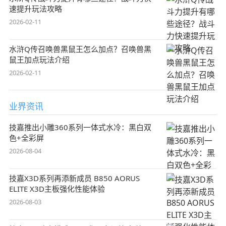
速提升玩法攻略
2026-02-11
水浒Q传召唤兽黑鼠王怎么加点？召唤兽黑
鼠王加点玩法介绍
2026-02-11
业界资讯
技嘉推出小雕360系列一体式水冷：黑白双
色+全彩屏
2026-08-04
技嘉X3D系列再添新成员 B850 AORUS
ELITE X3D主板强化性能体验
2026-08-03