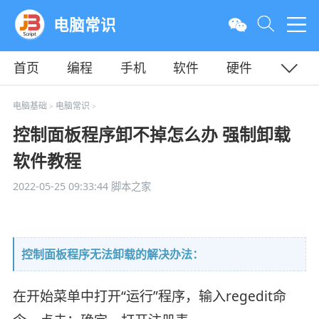
电脑常识
首页
编程
手机
软件
硬件
教程
平面
服务器
电脑基础
电脑常识
>
>
控制面板程序卸不掉怎么办 强制卸载
软件教程
2022-05-25 09:33:44
脚本之家
控制面板程序无法卸载的解决办法：
在开始菜单中打开“运行”程序，输入regedit命