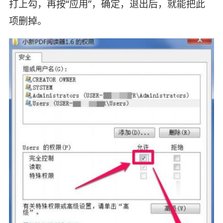
打上勾，再按“应用”，确定，退出后，就能把此
项删掉。