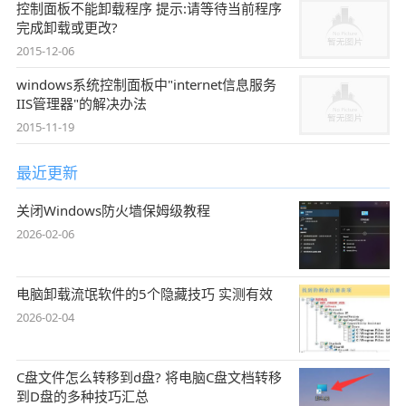
控制面板不能卸载程序 提示:请等待当前程序
完成卸载或更改?
2015-12-06
windows系统控制面板中"internet信息服务
IIS管理器"的解决办法
2015-11-19
最近更新
关闭Windows防火墙保姆级教程
2026-02-06
电脑卸载流氓软件的5个隐藏技巧 实测有效
2026-02-04
C盘文件怎么转移到d盘? 将电脑C盘文档转移
到D盘的多种技巧汇总