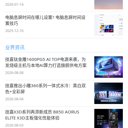
2026-01-14
电脑息屏时间在哪儿设置? 电脑息屏时间设
置技巧
2025-12-16
业界资讯
技嘉钛金雕1600PG5 AI TOP电源来袭，为
发烧级主机与本地AI算力打造旗舰供电方案
2026-08-08
技嘉推出小雕360系列一体式水冷：黑白双
色+全彩屏
2026-08-04
技嘉X3D系列再添新成员 B850 AORUS
ELITE X3D主板强化性能体验
2026-08-03