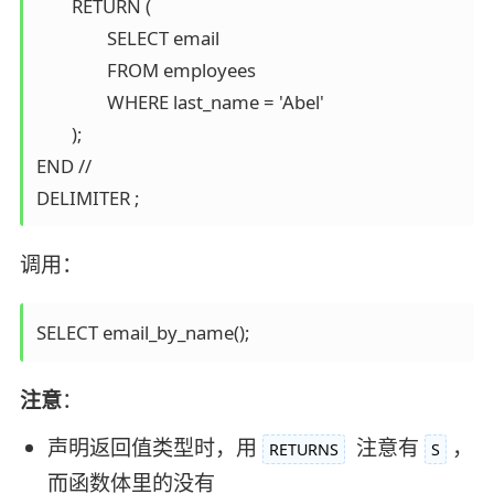
	RETURN (

		SELECT email 

		FROM employees 

		WHERE last_name = 'Abel'

	); 

END // 

DELIMITER ;
调用：
注意
：
声明返回值类型时，用
注意有
，
RETURNS
S
而函数体里的没有