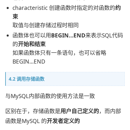
characteristic 创建函数时指定的对函数的
约
束
取值与创建存储过程时相同
函数体也可以用
BEGIN…END
来表示SQL代码
的
开始和结束
如果函数体只有一条语句，也可以省略
BEGIN…END
4.2 调用存储函数
与MySQL内部函数的使用方法是一致
区别在于，存储函数是
用户自己定义的
，而内部
函数是MySQL 的
开发者定义的