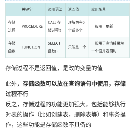
关键字
调用语法
返回值
应用场景
存储
CALL 存
理解为有0
PROCEDURE
一般用于更新
过程
储过程()
个或多个
存储
SELECT
一般用于查询结果为
FUNCTION
只能是一个
函数
函数()
一个值并返回时
存储过程不是返回值，是改的变量的值
此外，
存储函数可以放在查询语句中使用，存储
过程不行
反之，存储过程的功能更加强大，包括能够执行
对表的操作（比如创建表，删除表等）和事务操
作，这些功能是存储函数不具备的