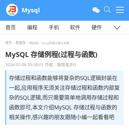
Mysql
首页
编程
手机
软件
硬件
教程
平面
服务器
首页
数据库
Mysql
>
>
> mysql存储过程与函数
MySQL 存储例程(过程与函数)
2026-07-08 09:50:01
作者：無限進步D
存储过程和函数能够将复杂的SQL逻辑封装在
一起,应用程序无须关注存储过程和函数内部复
杂的SQL逻辑,而只需要简单地调用存储过程和
函数即可,本文介绍MySQL 存储过程与函数的
相关操作,感兴趣的朋友跟随小编一起看看吧