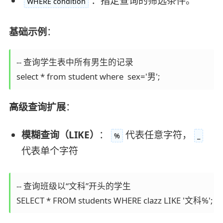
：指定查询的筛选条件。
WHERE condition
基础示例
：
-- 查询学生表中所有男生的记录

select * from student where  sex='男';
高级查询扩展
：
模糊查询（LIKE）
：
代表任意字符，
%
_
代表单个字符
-- 查询班级以“文科”开头的学生

SELECT * FROM students WHERE clazz LIKE '文科%';