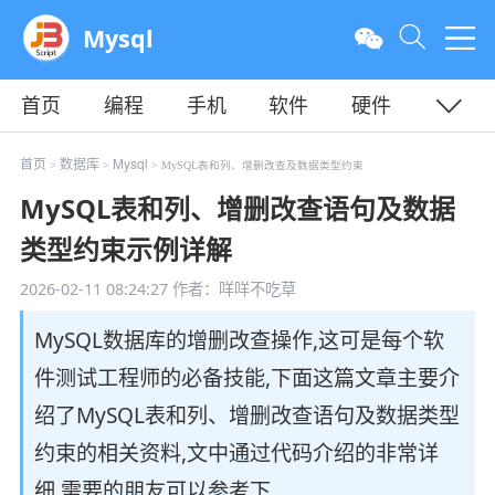
Mysql
首页
编程
手机
软件
硬件
教程
平面
服务器
首页
数据库
Mysql
>
>
> MySQL表和列、增删改查及数据类型约束
MySQL表和列、增删改查语句及数据
类型约束示例详解
2026-02-11 08:24:27
作者：咩咩不吃草
MySQL数据库的增删改查操作,这可是每个软
件测试工程师的必备技能,下面这篇文章主要介
绍了MySQL表和列、增删改查语句及数据类型
约束的相关资料,文中通过代码介绍的非常详
细,需要的朋友可以参考下