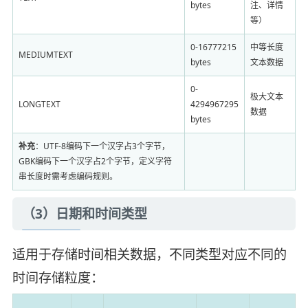
bytes
注、详情
等）
0-16777215
中等长度
MEDIUMTEXT
bytes
文本数据
0-
极大文本
LONGTEXT
4294967295
数据
bytes
补充
：UTF-8编码下一个汉字占3个字节，
GBK编码下一个汉字占2个字节，定义字符
串长度时需考虑编码规则。
（3）日期和时间类型
适用于存储时间相关数据，不同类型对应不同的
时间存储粒度：