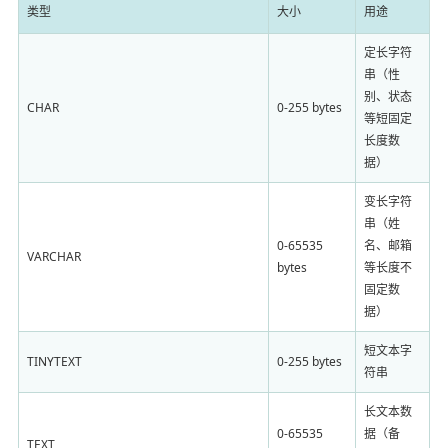
类型
大小
用途
定长字符
串（性
别、状态
CHAR
0-255 bytes
等短固定
长度数
据）
变长字符
串（姓
0-65535
名、邮箱
VARCHAR
bytes
等长度不
固定数
据）
短文本字
TINYTEXT
0-255 bytes
符串
长文本数
0-65535
据（备
TEXT