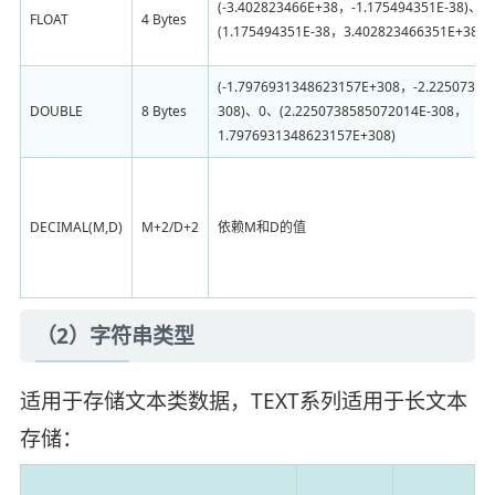
(-3.402823466E+38，-1.175494351E-38)、
FLOAT
4 Bytes
(1.175494351E-38，3.402823466351E+38)
(-1.7976931348623157E+308，-2.22507385
DOUBLE
8 Bytes
308)、0、(2.2250738585072014E-308，
1.7976931348623157E+308)
DECIMAL(M,D)
M+2/D+2
依赖M和D的值
（2）字符串类型
适用于存储文本类数据，TEXT系列适用于长文本
存储：