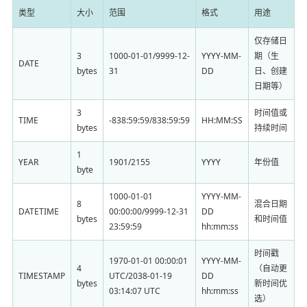
类型
大小
范围
格式
用途
仅存储日
3
1000-01-01/9999-12-
YYYY-MM-
期（生
DATE
bytes
31
DD
日、创建
日期等）
3
时间值或
TIME
-838:59:59/838:59:59
HH:MM:SS
bytes
持续时间
1
YEAR
1901/2155
YYYY
年份值
byte
1000-01-01
YYYY-MM-
8
混合日期
DATETIME
00:00:00/9999-12-31
DD
bytes
和时间值
23:59:59
hh:mm:ss
时间戳
1970-01-01 00:00:01
YYYY-MM-
4
（自动更
TIMESTAMP
UTC/2038-01-19
DD
bytes
新时间优
03:14:07 UTC
hh:mm:ss
选）