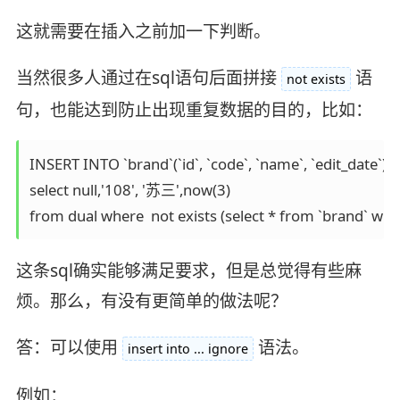
这就需要在插入之前加一下判断。
当然很多人通过在sql语句后面拼接
语
not exists
句，也能达到防止出现重复数据的目的，比如：
INSERT INTO `brand`(`id`, `code`, `name`, `edit_date`) 

select null,'108', '苏三',now(3) 

from dual where  not exists (select * from `brand` w
这条sql确实能够满足要求，但是总觉得有些麻
烦。那么，有没有更简单的做法呢？
答：可以使用
语法。
insert into ... ignore
例如：