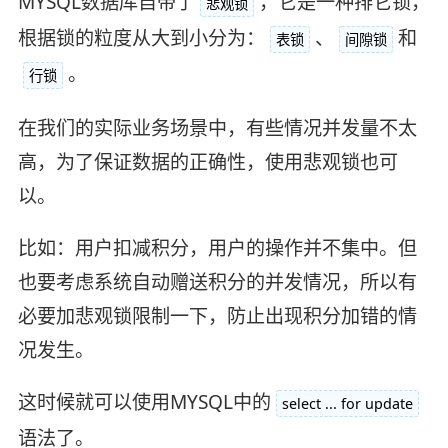
MYSQL数据库自带了
，它是一种排它锁，
悲观锁
根据锁的粒度从大到小分为：
、
和
表锁
间隙锁
。
行锁
在我们的实际业务场景中，有些情况并发量不太
高，为了保证数据的正确性，使用悲观锁也可
以。
比如：用户扣减积分，用户的操作并不集中。但
也要考虑系统自动赠送积分的并发情况，所以有
必要加悲观锁限制一下，防止出现积分加错的情
况发生。
这时候就可以使用MYSQL中的
select ... for update
语法了。