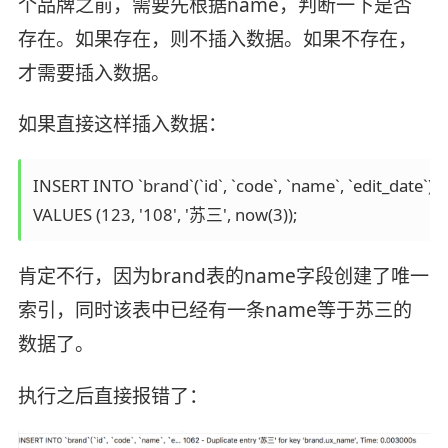
个品牌之前，需要先根据name，判断一下是否
存在。如果存在，则不插入数据。如果不存在，
才需要插入数据。
如果直接这样插入数据：
INSERT INTO `brand`(`id`, `code`, `name`, `edit_date`) 

VALUES (123, '108', '苏三', now(3));
肯定不行，因为brand表的name字段创建了唯一
索引，同时该表中已经有一条name等于苏三的
数据了。
执行之后直接报错了：