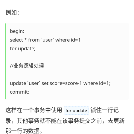
例如：
begin;

select * from `user` where id=1 

for update;

//业务逻辑处理

update `user` set score=score-1 where id=1;

commit;
这样在一个事务中使用
锁住一行记
for update
录，其他事务就不能在该事务提交之前，去更新
那一行的数据。