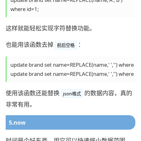
where id=1;
这样就能轻松实现字符替换功能。
也能用该函数去掉
：
前后空格
update brand set name=REPLACE(name,' ','') where name
update brand set name=REPLACE(name,' ','') where nam
使用该函数还能替换
的数据内容，真的
json格式
非常有用。
5.now
时间是个好东西，用它可以快速缩小数据范围，