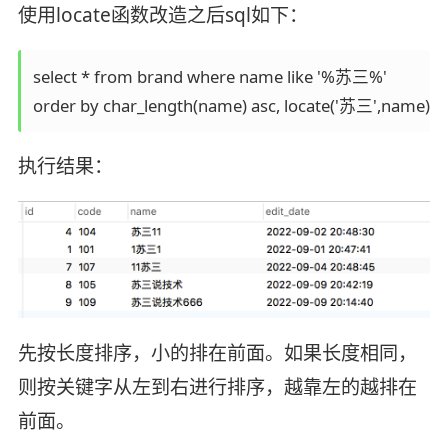
使用locate函数改造之后sql如下：
select * from brand where name like '%苏三%' 

order by char_length(name) asc, locate('苏三',name) asc
执行结果：
先按长度排序，小的排在前面。如果长度相同，
则按关键字从左到右进行排序，越靠左的越排在
前面。