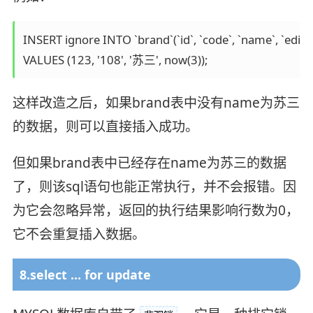
INSERT ignore INTO `brand`(`id`, `code`, `name`, `edit_da
VALUES (123, '108', '苏三', now(3));
这样改造之后，如果brand表中没有name为苏三
的数据，则可以直接插入成功。
但如果brand表中已经存在name为苏三的数据
了，则该sql语句也能正常执行，并不会报错。因
为它会忽略异常，返回的执行结果影响行数为0，
它不会重复插入数据。
8.select ... for update