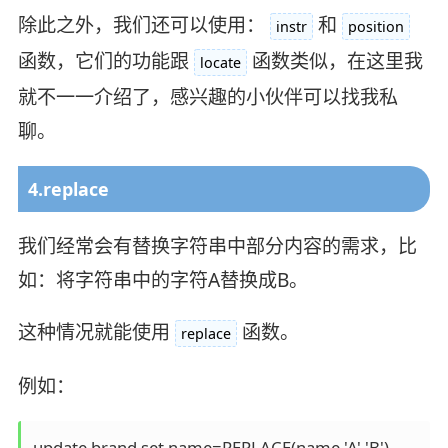
除此之外，我们还可以使用：
和
instr
position
函数，它们的功能跟
函数类似，在这里我
locate
就不一一介绍了，感兴趣的小伙伴可以找我私
聊。
4.replace
我们经常会有替换字符串中部分内容的需求，比
如：将字符串中的字符A替换成B。
这种情况就能使用
函数。
replace
例如：
update brand set name=REPLACE(name,'A','B') 
