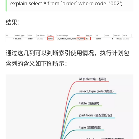
explain select * from `order` where code='002';
结果：
通过这几列可以判断索引使用情况，执行计划包
含列的含义如下图所示：