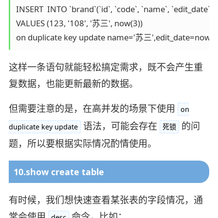
INSERT  INTO `brand`(`id`, `code`, `name`, `edit_date`) 

VALUES (123, '108', '苏三', now(3))

on duplicate key update name='苏三',edit_date=now(3
这样一条语句就能轻松搞定需求，既不会产生重
复数据，也能更新最新的数据。
但需要注意的是，在高并发的场景下使用
on
语法，可能会存在
的问
duplicate key update
死锁
题，所以要根据实际情况酌情使用。
10.show create table
有时候，我们想快速查看某张表的字段情况，通
常会使用
命令，比如：
desc