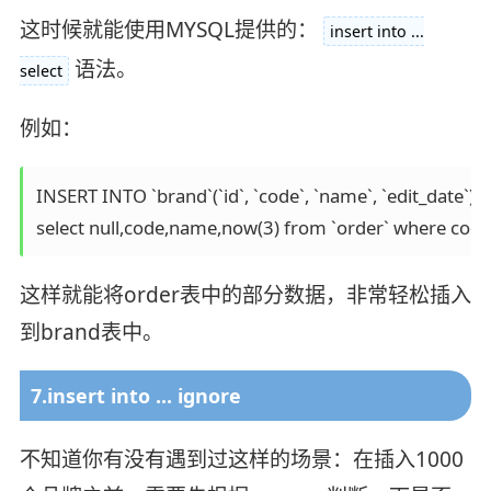
这时候就能使用MYSQL提供的：
insert into ...
语法。
select
例如：
INSERT INTO `brand`(`id`, `code`, `name`, `edit_date`) 

select null,code,name,now(3) from `order` where code i
这样就能将order表中的部分数据，非常轻松插入
到brand表中。
7.insert into ... ignore
不知道你有没有遇到过这样的场景：在插入1000