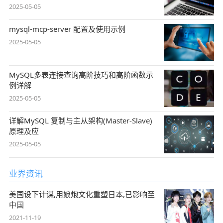
2025-05-05
mysql-mcp-server 配置及使用示例
2025-05-05
MySQL多表连接查询高阶技巧和高阶函数示
例详解
2025-05-05
详解MySQL 复制与主从架构(Master-Slave)
原理及应
2025-05-05
业界资讯
美国设下计谋,用娘炮文化重塑日本,已影响至
中国
2021-11-19