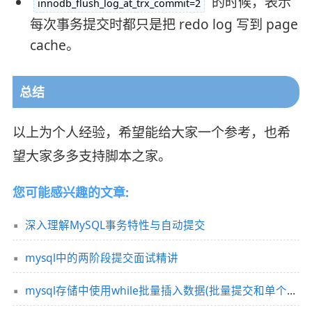
的时候，表示
innodb_flush_log_at_trx_commit=2
每次事务提交时都只是把 redo log 写到 page
cache。
总结
以上为个人经验，希望能给大家一个参考，也希
望大家多多支持脚本之家。
您可能感兴趣的文章:
深入理解MySQL事务特性与自动提交
mysql中的两阶段提交面试精讲
mysql存储中使用while批量插入数据(批量提交和单个提交的区别)