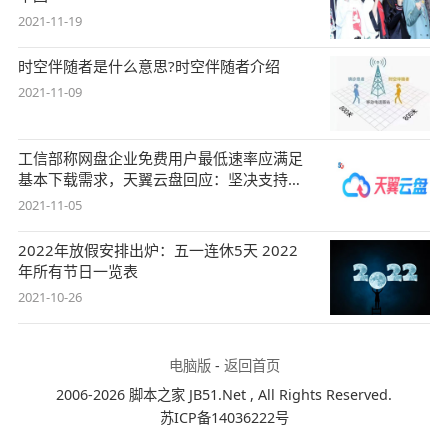
2021-11-19
时空伴随者是什么意思?时空伴随者介绍
2021-11-09
工信部称网盘企业免费用户最低速率应满足
基本下载需求，天翼云盘回应：坚决支持，
始终
2021-11-05
2022年放假安排出炉：五一连休5天 2022
年所有节日一览表
2021-10-26
电脑版
-
返回首页
2006-2026 脚本之家 JB51.Net , All Rights Reserved.
苏ICP备14036222号