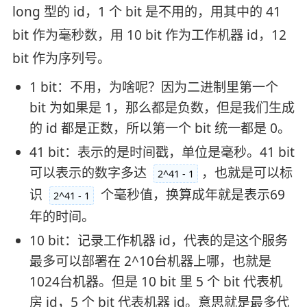
long 型的 id，1 个 bit 是不用的，用其中的 41
bit 作为毫秒数，用 10 bit 作为工作机器 id，12
bit 作为序列号。
1 bit：不用，为啥呢？因为二进制里第一个
bit 为如果是 1，那么都是负数，但是我们生成
的 id 都是正数，所以第一个 bit 统一都是 0。
41 bit：表示的是时间戳，单位是毫秒。41 bit
可以表示的数字多达
，也就是可以标
2^41 - 1
识
个毫秒值，换算成年就是表示69
2^41 - 1
年的时间。
10 bit：记录工作机器 id，代表的是这个服务
最多可以部署在 2^10台机器上哪，也就是
1024台机器。但是 10 bit 里 5 个 bit 代表机
房 id，5 个 bit 代表机器 id。意思就是最多代