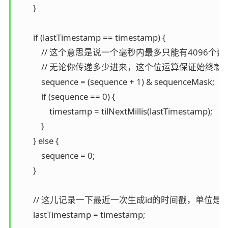
        }

        if (lastTimestamp == timestamp) {

            // 这个意思是说一个毫秒内最多只能有4096个数
            // 无论你传递多少进来，这个位运算保证
            sequence = (sequence + 1) & sequenceMask;

            if (sequence == 0) {

                timestamp = tilNextMillis(lastTimestamp);

            }

        } else {

            sequence = 0;

        }

        // 这儿记录一下最近一次生成id的时间戳，单位是毫
        lastTimestamp = timestamp;
