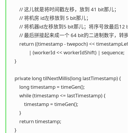
        // 这儿就是将时间戳左移，放到 41 bit那儿；

        // 将机房 id左移放到 5 bit那儿；

        // 将机器id左移放到5 bit那儿；将序号放最后12 bit
        // 最后拼接起来成一个 64 bit的二进制数字，转换成
        return ((timestamp - twepoch) << timestampLeftSh
                | (workerId << workerIdShift) | sequence;

    }

    private long tilNextMillis(long lastTimestamp) {

        long timestamp = timeGen();

        while (timestamp <= lastTimestamp) {

            timestamp = timeGen();

        }

        return timestamp;

    }
