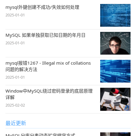
mysql外键创建不成功/失效如何处理
2025-01-01
MySQL 如果单独获取已知日期的年月日
2025-01-01
mysql报错1267 - Illegal mix of collations
问题的解决方法
2025-01-01
Window中MySQL绕过密码登录的底层原理
详解
2025-02-02
最近更新
MySQL分库分表动态扩容缩容方式