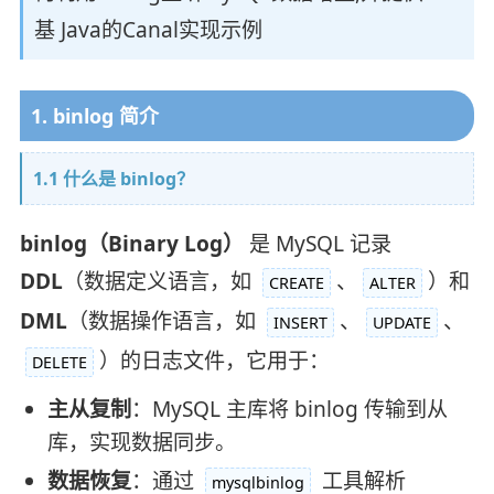
基 Java的Canal实现示例
1. binlog 简介
1.1 什么是 binlog？
binlog（Binary Log）
是 MySQL 记录
DDL
（数据定义语言，如
、
）和
CREATE
ALTER
DML
（数据操作语言，如
、
、
INSERT
UPDATE
）的日志文件，它用于：
DELETE
主从复制
：MySQL 主库将 binlog 传输到从
库，实现数据同步。
数据恢复
：通过
工具解析
mysqlbinlog