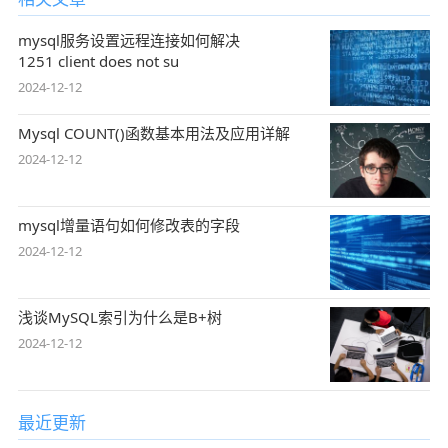
mysql服务设置远程连接如何解决
1251 client does not su
2024-12-12
Mysql COUNT()函数基本用法及应用详解
2024-12-12
mysql增量语句如何修改表的字段
2024-12-12
浅谈MySQL索引为什么是B+树
2024-12-12
最近更新