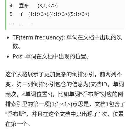
4	宣布	(3;1;<7>)

5	了	(1;1;<3>),(4;1;<3>)(5;1;<3>)

…	…	…
TF(term frequency): 单词在文档中出现的次
数。
Pos: 单词在文档中出现的位置。
这个表格展示了更加复杂的倒排索引，前两列不
变，第三列倒排索引包含的信息为(文档ID，单词
频次，<单词位置>)，比如单词“乔布斯”对应的倒
排索引里的第一项(1;1;<1>)意思是，文档1包含了
“乔布斯”，并且在这个文档中只出现了1次，位置
在第一个。