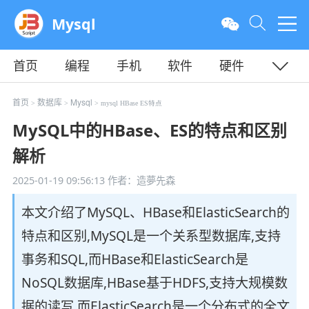
Mysql
首页
编程
手机
软件
硬件
教程
平面
服务器
首页
数据库
Mysql
>
>
> mysql HBase ES特点
MySQL中的HBase、ES的特点和区别
解析
2025-01-19 09:56:13
作者：造夢先森
本文介绍了MySQL、HBase和ElasticSearch的
特点和区别,MySQL是一个关系型数据库,支持
事务和SQL,而HBase和ElasticSearch是
NoSQL数据库,HBase基于HDFS,支持大规模数
据的读写,而ElasticSearch是一个分布式的全文