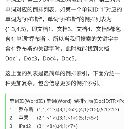
单词对应的倒排列表。如第一个单词ID“1”对应的
单词为“乔布斯”，单词“乔布斯”的倒排列表为
{1,3,4,5}，即文档1、文档3、文档4、文档5都包
含有单词“乔布斯”。所以当我们搜索的关键字中
含有乔布斯的关键字时，此时就能找到文档
Doc1，Doc3，Doc4，Doc5。
这上面的列表是最简单的倒排索引，下面介绍一
种更加复杂，包含信息更多的倒排索引。
单词ID(WordID)	单词(Word)	倒排列表(DocID;TF;<Pos>)

1	乔布斯	(1;1;<1>),(3;1;<6>),(4;1;<1>),(5;1;<1>)

2	苹果	(2;1;<1>),(3;1;<1>),(5;1;<5>)

3	iPad2	(3;1;<8>),(4;1;<7>)
