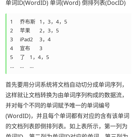
单词ID(WordID) 单词(Word) 倒排列表(DocID)
1	乔布斯	1，3，4，5

2	苹果	2，3，5

3	iPad2	3，4

4	宣布	3

5	了	1，4，5

…	…	…
首先要用分词系统将文档自动切分成单词序列，
这样就让文档转换为由单词序列构成的数据流，
并对每个不同的单词赋予唯一的单词编号
(WordID)，并且每个单词都有对应的含有该单词
的文档列表即倒排列表。如上表所示，第一列为
单词ID，第二列为单词ID对应的单词，第三列为