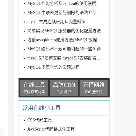
MySQL性能分析及explain的使用说明
MySQL中联表更新与删除的语法介绍
mysql 生成连续日期及变量赋值
简单实现MySQL服务器的优化配置方法
浅谈mysqldump使用方法(MySQL数据库的备份与恢复)
MySQL编码不一致可能引起的一些问题
mysql 5.7如何安装 mysql 5.7安装配置教程
MySQL多表查询的实现过程
在线工具
高防CDN
万恒网络
代码格式化等
T级 防护
IDC服务商
常用在线小工具
CSS代码工具
JavaScript代码格式化工具