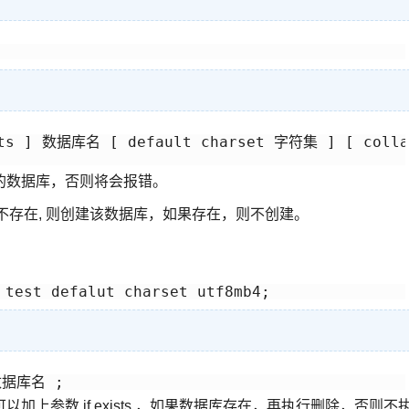
ists ] 数据库名 [ default charset 字符集 ] [ colla
的数据库，否则将会报错。
，数据库不存在, 则创建该数据库，如果存在，则不创建。
上参数 if exists ，如果数据库存在，再执行删除，否则不