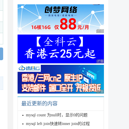
广告 商业广告，理性
广告 商业广告，理性
广告 商业广告，理性
最近更新的内容
mysql count 为null时，显示0的问题
mysql left join快速转inner join的过程