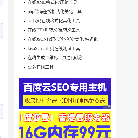
在线XML格式化/压缩工具
php代码在线格式化美化工具
sql代码在线格式化美化工具
在线HTML转义/反转义工具
在线JSON代码检验/检验/美化/格式化
te 排序

JavaScript正则在线测试工具
在线生成二维码工具(加强版)
更多在线工具
广告 商业广告，理性
执