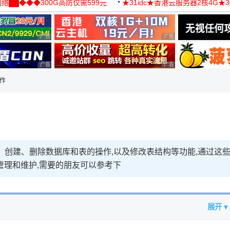
络██◆◆◆300G高防仅需599元
★31idc★香港云服务器2核4G★
用◆
广告 商业广告，理性选择
广告 商业广告，理性选择
广告 商业广告，理性选择
广告 商业广告，理性选择
操作
询、创建、删除数据库和表的操作,以及修改表结构等功能,通过这
管理和维护,需要的朋友可以参考下
展开 ▾