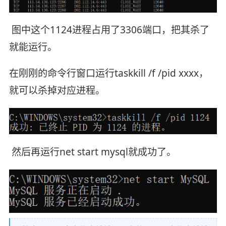
图中这个1124进程占用了3306端口，把其杀了
就能运行。
在刚刚的命令行窗口运行taskkill /f /pid xxxx，
就可以杀掉对应进程。
然后再运行net start mysql就成功了。