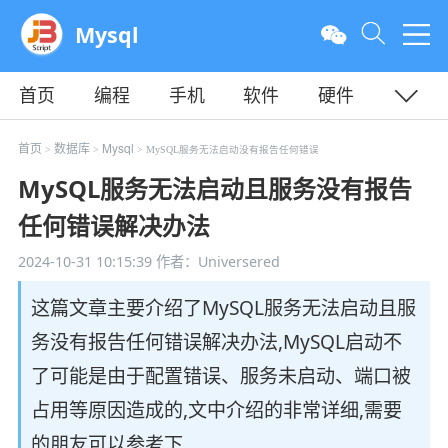
Mysql
首页
编程
手机
软件
硬件
教程
平面
服务器
首页
数据库
Mysql
>
>
> MySQL服务无法启动没有报告任何错误
MySQL服务无法启动且服务没有报告
任何错误解决办法
2024-10-31 10:15:39
作者：Universered
这篇文章主要介绍了MySQL服务无法启动且服
务没有报告任何错误解决办法,MySQL启动不
了可能是由于配置错误、服务未启动、端口被
占用等原因造成的,文中介绍的非常详细,需要
的朋友可以参考下