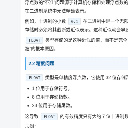
浮点数的“不准”问题源于计算机存储和处理浮点数
在二进制系统中无法精确表示。
例如，十进制的小数
在二进制中是一个无限循
0.1
存储时必须将其截断或近似表示。这种近似就会导
类型存储的是这种近似的值，而不是完全
FLOAT
准”的根本原因。
2.2 精度问题
类型是单精度浮点数，它使用 32 位存
FLOAT
1 位用于存储符号。
8 位用于存储指数。
23 位用于存储尾数。
这导致
的有效精度只有大约 7 位十进制
FLOAT
示例：