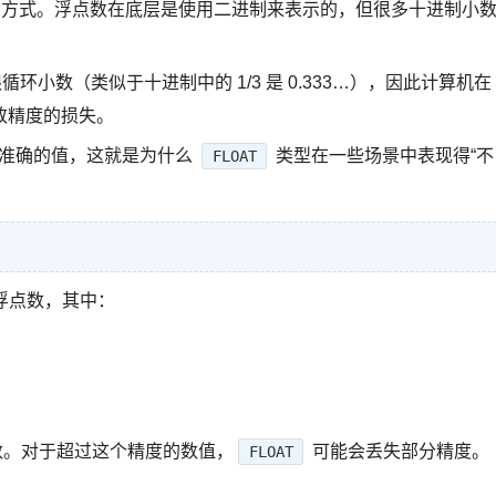
的方式。浮点数在底层是使用二进制来表示的，但很多十进制小
环小数（类似于十进制中的 1/3 是 0.333…），因此计算机在
致精度的损失。
准确的值，这就是为什么
类型在一些场景中表现得“不
FLOAT
储浮点数，其中：
数。对于超过这个精度的数值，
可能会丢失部分精度。
FLOAT