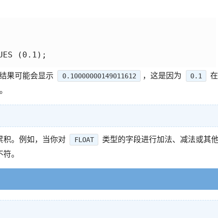
ES (0.1);

，结果可能会显示
，这是因为
0.10000000149011612
0.1
值。
累积。例如，当你对
类型的字段进行加法、减法或其
FLOAT
不符。