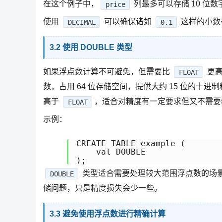
在这个例子中，
列最多可以存储 10 位数
price
使用
可以确保诸如
这样的小数
DECIMAL
0.1
3.2 使用 DOUBLE 类型
如果浮点数计算不可避免，但需要比
更高
FLOAT
数，占用 64 位存储空间，提供大约 15 位的
高于
，适合对精度有一定要求但又不需要
FLOAT
示例：
CREATE TABLE example (

    val DOUBLE

类型适合需要处理较大范围浮点数的场
DOUBLE
储问题，只是精度损失会少一些。
3.3 避免使用浮点数进行精确计算