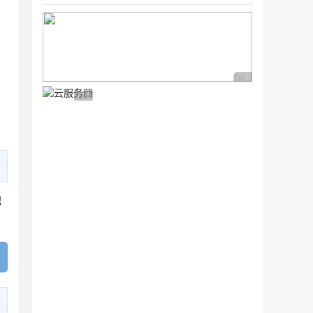
广告 商业广告，理性
广告 商业广告，理性选择
在
他