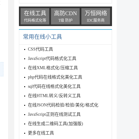
数
在线工具
高防CDN
万恒网络
代码格式化等
T级 防护
IDC服务商
常用在线小工具
CSS代码工具
JavaScript代码格式化工具
在线XML格式化/压缩工具
php代码在线格式化美化工具
sql代码在线格式化美化工具
在线HTML转义/反转义工具
在线JSON代码检验/检验/美化/格式化
JavaScript正则在线测试工具
在线生成二维码工具(加强版)
更多在线工具