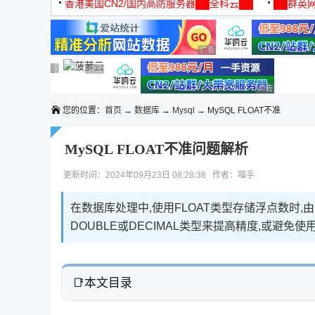
机
香港美国CN2/国内高防服务器██全科云██
██群英网
◆◆◆
广告 商业广告，理性选择
广告 商业广告，理性选择
广告 商业广告，理性选择
广告 商业广告，理性选择
广告 商业广告，理性选择
广告 商业广告
您的位置：
首页
→
数据库
→
Mysql
→ MySQL FLOAT不准
MySQL FLOAT不准问题解析
更新时间：2024年09月23日 08:28:38 作者：喵手
在数据库处理中,使用FLOAT类型存储浮点数时,
DOUBLE或DECIMAL类型来提高精度,或避
本文目录