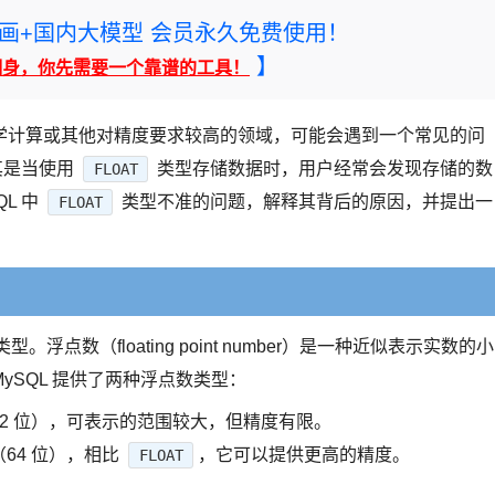
rney绘画+国内大模型 会员永久免费使用！
】
翻身，你先需要一个靠谱的工具！
学计算或其他对精度要求较高的领域，可能会遇到一个常见的问
其是当使用
类型存储数据时，用户经常会发现存储的数
FLOAT
L 中
类型不准的问题，解释其背后的原因，并提出一
FLOAT
浮点数（floating point number）是一种近似表示实数的小
SQL 提供了两种浮点数类型：
32 位），可表示的范围较大，但精度有限。
64 位），相比
，它可以提供更高的精度。
FLOAT