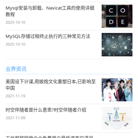
Mysql安装与卸载、Navicat工具的使用详细
教程
2025-10-10
MySQL存储过程终止执行的三种常见方法
2025-10-10
业界资讯
美国设下计谋,用娘炮文化重塑日本,已影响至
中国
2021-11-19
时空伴随者是什么意思?时空伴随者介绍
2021-11-09