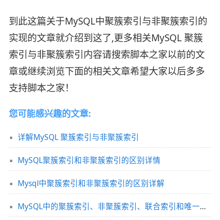
到此这篇关于MySQL中聚簇索引与非聚簇索引的
实现的文章就介绍到这了,更多相关MySQL 聚簇
索引与非聚簇索引内容请搜索脚本之家以前的文
章或继续浏览下面的相关文章希望大家以后多多
支持脚本之家！
您可能感兴趣的文章:
详解MySQL 聚簇索引与非聚簇索引
MySQL聚簇索引和非聚簇索引的区别详情
Mysql中聚簇索引和非聚簇索引的区别详解
MySQL中的聚簇索引、非聚簇索引、联合索引和唯一索引详细介绍