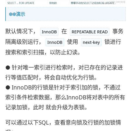
❄️❄️演示
默认情况下，
在
事务
InnoDB
REPEATABLE READ
隔离级别运行，
使用
锁进行
InnoDB
next-key
搜索和索引扫描，以防止幻读。
● 针对唯一索引进行检索时，对已存在的记录进
行等值匹配时，将会自动优化为行锁。
● InnoDB的行锁是针对于索引加的锁，不通过
索引条件检索数据，那么InnoDB将对表中的所有
记录加锁，此时 就会升级为表锁。
可以通过以下SQL，查看意向锁及行锁的加锁情