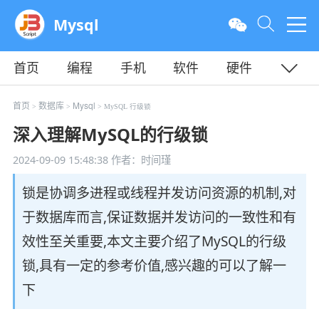
Mysql
首页
编程
手机
软件
硬件
教程
平面
服务器
首页
数据库
Mysql
>
>
> MySQL 行级锁
深入理解MySQL的行级锁
2024-09-09 15:48:38
作者：时间瑾
锁是协调多进程或线程并发访问资源的机制,对
于数据库而言,保证数据并发访问的一致性和有
效性至关重要,本文主要介绍了MySQL的行级
锁,具有一定的参考价值,感兴趣的可以了解一
下