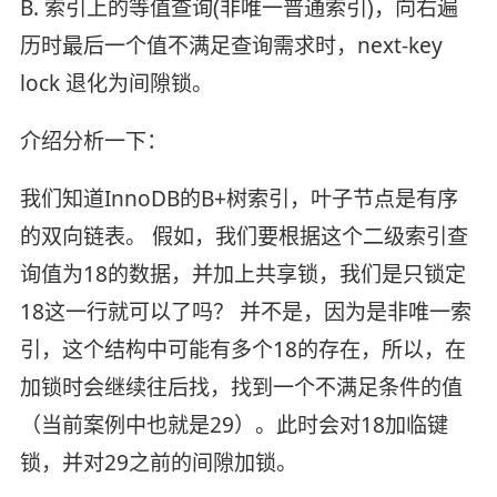
B. 索引上的等值查询(非唯一普通索引)，向右遍
历时最后一个值不满足查询需求时，next-key
lock 退化为间隙锁。
介绍分析一下：
我们知道InnoDB的B+树索引，叶子节点是有序
的双向链表。 假如，我们要根据这个二级索引查
询值为18的数据，并加上共享锁，我们是只锁定
18这一行就可以了吗？ 并不是，因为是非唯一索
引，这个结构中可能有多个18的存在，所以，在
加锁时会继续往后找，找到一个不满足条件的值
（当前案例中也就是29）。此时会对18加临键
锁，并对29之前的间隙加锁。