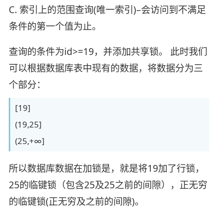
C. 索引上的范围查询(唯一索引)–会访问到不满足
条件的第一个值为止。
查询的条件为id>=19，并添加共享锁。 此时我们
可以根据数据库表中现有的数据，将数据分为三
个部分：
[19]
(19,25]
(25,+∞]
所以数据库数据在加锁是，就是将19加了行锁，
25的临键锁（包含25及25之前的间隙），正无穷
的临键锁(正无穷及之前的间隙)。