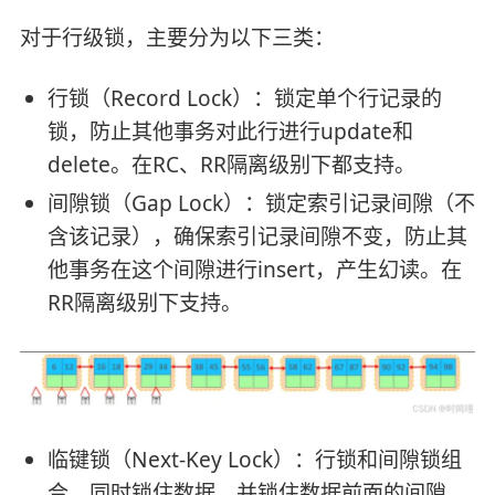
对于行级锁，主要分为以下三类：
行锁（Record Lock）：锁定单个行记录的
锁，防止其他事务对此行进行update和
delete。在RC、RR隔离级别下都支持。
间隙锁（Gap Lock）：锁定索引记录间隙（不
含该记录），确保索引记录间隙不变，防止其
他事务在这个间隙进行insert，产生幻读。在
RR隔离级别下支持。
临键锁（Next-Key Lock）：行锁和间隙锁组
合，同时锁住数据，并锁住数据前面的间隙