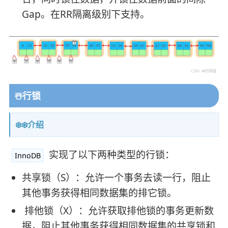
Gap。在RR隔离级别下支持。
☃️行锁
❄️❄️介绍
实现了以下两种类型的行锁：
InnoDB
共享锁（S）：允许一个事务去读一行，阻止
其他事务获得相同数据集的排它锁。
排他锁（X）：允许获取排他锁的事务更新数
据，阻止其他事务获得相同数据集的共享锁和