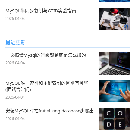
MySQL半同步复制与GTID实战指南
2026-04-04
最近更新
一文搞懂Mysql的行级锁到底是怎么加的
2026-04-04
MySQL唯一索引和主键索引的区别有哪些
(面试官常问)
2026-04-04
安装MySQL时在Initializing database步骤出
2026-04-04