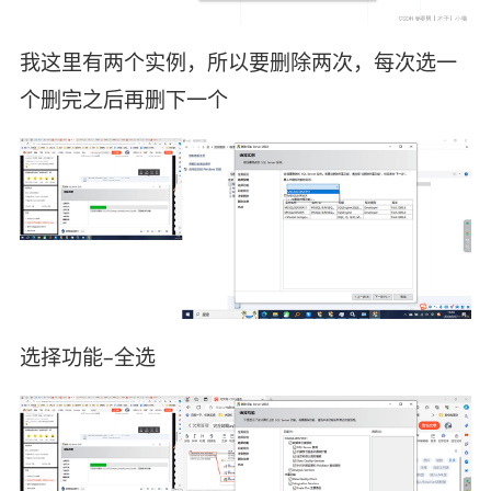
我这里有两个实例，所以要删除两次，每次选一
个删完之后再删下一个
选择功能–全选