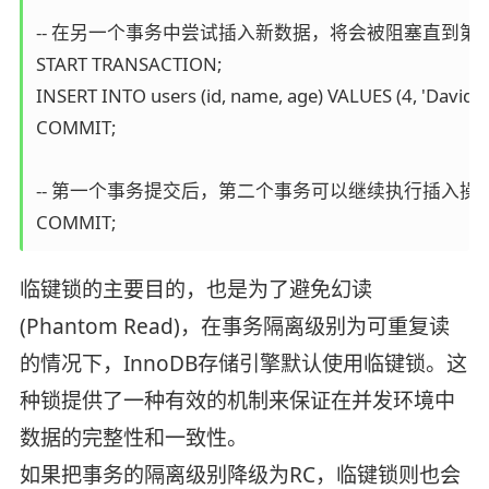
-- 在另一个事务中尝试插入新数据，将会被阻塞直到第一
START TRANSACTION;  

INSERT INTO users (id, name, age) VALUES (4, 'David', 30
COMMIT;  

-- 第一个事务提交后，第二个事务可以继续执行插入操作 
临键锁的主要目的，也是为了避免幻读
(Phantom Read)，在事务隔离级别为可重复读
的情况下，InnoDB存储引擎默认使用临键锁。这
种锁提供了一种有效的机制来保证在并发环境中
数据的完整性和一致性。
如果把事务的隔离级别降级为RC，临键锁则也会