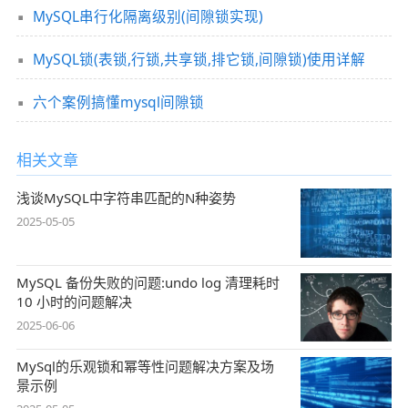
MySQL串行化隔离级别(间隙锁实现)
MySQL锁(表锁,行锁,共享锁,排它锁,间隙锁)使用详解
六个案例搞懂mysql间隙锁
相关文章
浅谈MySQL中字符串匹配的N种姿势
2025-05-05
MySQL 备份失败的问题:undo log 清理耗时
10 小时的问题解决
2025-06-06
MySql的乐观锁和幂等性问题解决方案及场
景示例