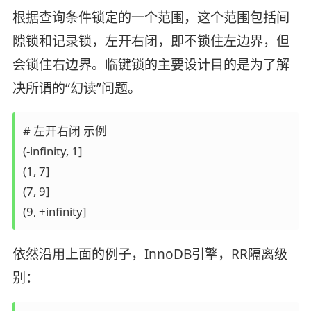
根据查询条件锁定的一个范围，这个范围包括间
隙锁和记录锁，左开右闭，即不锁住左边界，但
会锁住右边界。临键锁的主要设计目的是为了解
决所谓的“幻读”问题。
# 左开右闭 示例

(-infinity, 1]

(1, 7]

(7, 9]

依然沿用上面的例子，InnoDB引擎，RR隔离级
别：