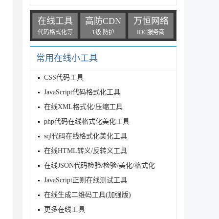
在线工具
高防CDN
万恒网络
代码格式化等
T级 防护
IDC服务商
常用在线小工具
CSS代码工具
JavaScript代码格式化工具
在线XML格式化/压缩工具
php代码在线格式化美化工具
sql代码在线格式化美化工具
在线HTML转义/反转义工具
在线JSON代码检验/检验/美化/格式化
f8_general_ci NULL DEFAULT NULL COMMENT 'IP城
JavaScript正则在线测试工具
l_ci NULL DEFAULT NULL COMMENT '学校/机构的id',

在线生成二维码工具(加强版)
DEFAULT NULL COMMENT '身份证城市',

ULL DEFAULT NULL COMMENT '身份证省份',

更多在线工具