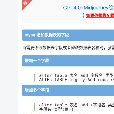
GPT4.0+Midjou
【
如果你想靠AI
mysql增加数据表的字段
当需要修改数据表字段或者修改数据表名称时，就需
增加一个字段
alter table 表名 add 字段名 类型(
ALTER TABLE msg_ly Add countr
增加多个字段
alter table 表名 add (字段名 类型
字段名 类型(值));