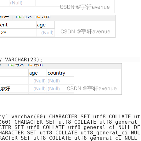
y VARCHAR(20);
ty` varchar(60) CHARACTER SET utf8 COLLATE ut
r(60) CHARACTER SET utf8 COLLATE utf8_genera
ACTER SET utf8 COLLATE utf8_general_ci NULL 
CHARACTER SET utf8 COLLATE utf8_general_ci N