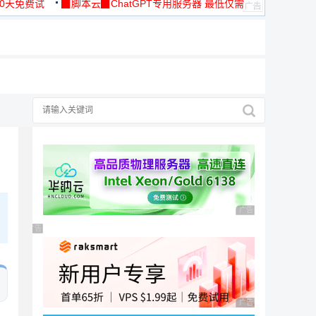
30天免费试
▉脚本云▉ChatGPT专用服务器 最低仅需
19元/月
广告 商业广告，理性
广告 商业广告，理性选择
广告 商业广告，理性