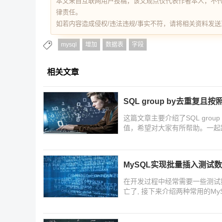
本文来自互联网用户投稿，该文观点仅代表作者本人，不
律责任。
如若内容造成侵权/违法违规/事实不符，请将相关资料发送至 re
mysql
增加
数据表
字段
相关文章
SQL group by去重复
这篇文章主要介绍了SQL gro
值，希望对大家有所帮助。一起
MySQL实现批量插入测试
在开发过程中经常需要一些测试数
亡了, 接下来介绍两种常用的M