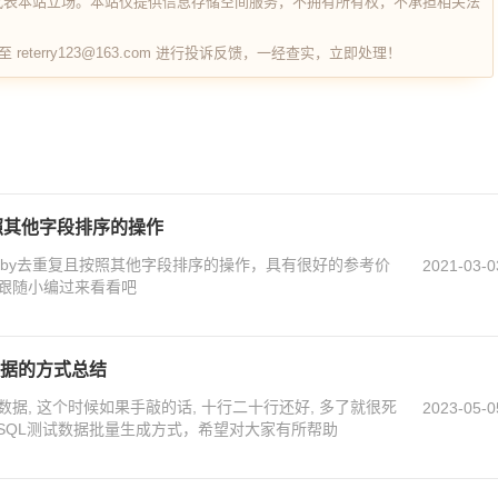
代表本站立场。本站仅提供信息存储空间服务，不拥有所有权，不承担相关法
terry123@163.com 进行投诉反馈，一经查实，立即处理！
且按照其他字段排序的操作
up by去重复且按照其他字段排序的操作，具有很好的参考价
2021-03-0
跟随小编过来看看吧
数据的方式总结
据, 这个时候如果手敲的话, 十行二十行还好, 多了就很死
2023-05-0
ySQL测试数据批量生成方式，希望对大家有所帮助