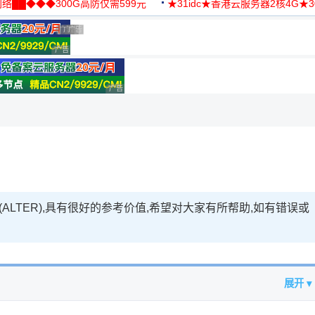
络██◆◆◆300G高防仅需599元
★31idc★香港云服务器2核4G★
用◆
广告 商业广告，理性选择
广告 商业广告，理性选择
广告 商业广告，理性选择
广告 商业广告，理性选择
理性选择
广告 商业广告，理性选择
ALTER),具有很好的参考价值,希望对大家有所帮助,如有错误或
展开 ▾