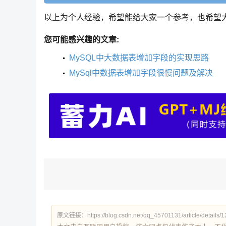
以上为个人经验，希望能给大家一个参考，也希望
您可能感兴趣的文章:
MySQL中大数据表增加字段的实现思路
MySql中数据表增加字段很慢问题及解决
原文链接：https://blog.csdn.net/qq_45701131/article/details/