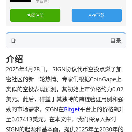
币盲盒！
官网注册
APP下载
目录
介绍
2025年4月28日， SIGN协议代币空投点燃了加
密社区的新一轮热情。专家们根据CoinGape上
类似的空投表现预测，其初始上市价格约为0.02
美元。此后，得益于其独特的跨链验证用例和强
劲的市场需求，SIGN在
Bitget
平台上的价格飙升
至0.07413美元。在本文中，我们将深入探讨
SIGN的起源和基本面，提供2025年至2030年的