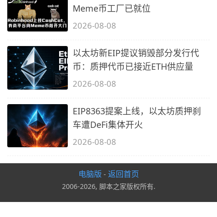
Meme币工厂已就位
2026-08-08
以太坊新EIP提议销毁部分发行代
币：质押代币已接近ETH供应量
2026-08-08
EIP8363提案上线，以太坊质押刹
车遭DeFi集体开火
2026-08-08
电脑版
返回首页
-
2006-2026, 脚本之家版权所有.