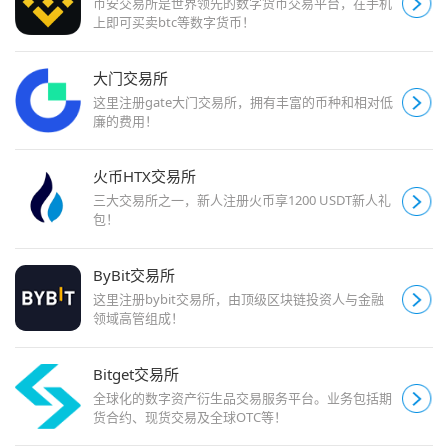
币安交易所是世界领先的数字货币交易平台，在手机
上即可买卖btc等数字货币！
大门交易所
这里注册gate大门交易所，拥有丰富的币种和相对低
廉的费用！
火币HTX交易所
三大交易所之一，新人注册火币享1200 USDT新人礼
包！
ByBit交易所
这里注册bybit交易所，由顶级区块链投资人与金融
领域高管组成！
Bitget交易所
全球化的数字资产衍生品交易服务平台。业务包括期
货合约、现货交易及全球OTC等！