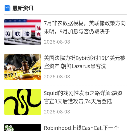
最新资讯
7月非农数据模糊，美联储政策方向
未明，9月加息与否仍取决于
2026-08-08
美国法院力挺Bybit追讨15亿美元被
盗资产 朝鲜Lazarus黑客洗
2026-08-08
Squid的戏剧性发币之路详解:融资
官宣3天后遭攻击,74天后登陆
2026-08-08
Robinhood上线CashCat,下一个