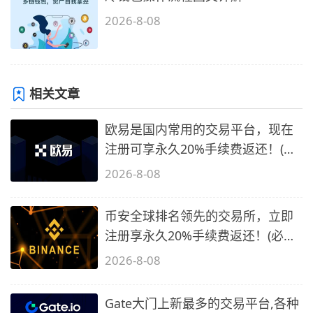
2026-8-08
相关文章
欧易是国内常用的交易平台，现在
注册可享永久20%手续费返还！(必
备1)
2026-8-08
币安全球排名领先的交易所，立即
注册享永久20%手续费返还！(必备
2)
2026-8-08
Gate大门上新最多的交易平台,各种