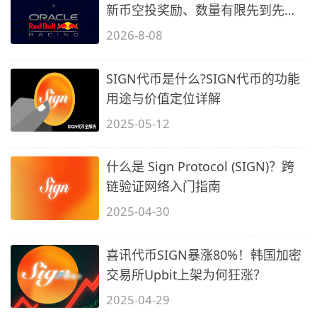
新币空投奖励、数量有限先到先
得…
2026-8-08
SIGN代币是什么?SIGN代币的功能
用途与价值定位详解
2025-05-12
什么是 Sign Protocol (SIGN)？跨
链验证网络入门指南
2025-04-30
喜讯代币SIGN暴涨80%！韩国加密
交易所Upbit上架为何狂涨？
2025-04-29