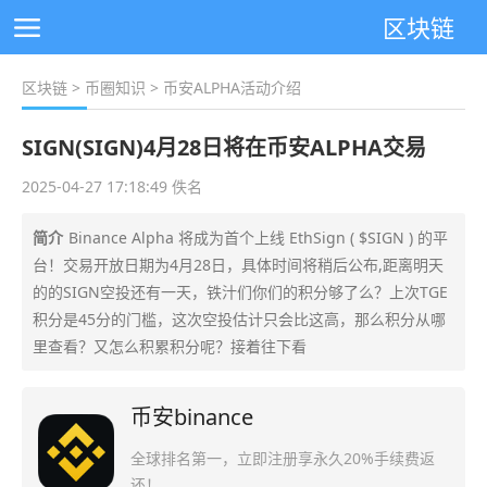
区块链
区块链
>
币圈知识
> 币安ALPHA活动介绍
SIGN(SIGN)4月28日将在币安ALPHA交易
2025-04-27 17:18:49 佚名
简介
Binance Alpha 将成为首个上线 EthSign ( $SIGN ) 的平
台！交易开放日期为4月28日，具体时间将稍后公布,距离明天
的的SIGN空投还有一天，铁汁们你们的积分够了么？上次TGE
积分是45分的门槛，这次空投估计只会比这高，那么积分从哪
里查看？又怎么积累积分呢？接着往下看
币安binance
全球排名第一，立即注册享永久20%手续费返
还！