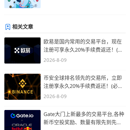
相关文章
欧易是国内常用的交易平台，现在
注册可享永久20%手续费返还！(必
备1)
2026-8-09
币安全球排名领先的交易所，立即
注册享永久20%手续费返还！(必备
2)
2026-8-09
Gate大门上新最多的交易平台,各种
新币空投奖励、数量有限先到先