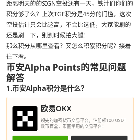
距离明天的的SIGN空投还有一天，铁汁们你们的
积分够了么？上次TGE积分是45分的门槛，这次
空投估计只会比这高，不会比这低，大家能刷的
还是刷一下，别到时候拍大腿！
那么积分从哪里查看？又怎么积累积分呢？接着
往下看。
币安Alpha Points的常见问题
解答
1.币安Alpha积分是什么？
欧易OKX
领先的加密货币交易平台，注册领100 USDT
数币盲盒，币圈常用的交易平台！