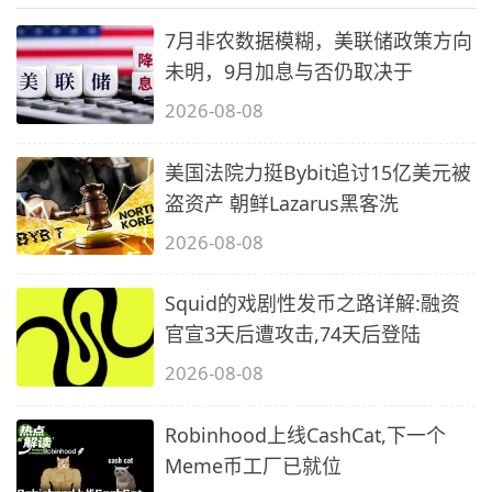
7月非农数据模糊，美联储政策方向
未明，9月加息与否仍取决于
2026-08-08
美国法院力挺Bybit追讨15亿美元被
盗资产 朝鲜Lazarus黑客洗
2026-08-08
Squid的戏剧性发币之路详解:融资
官宣3天后遭攻击,74天后登陆
2026-08-08
Robinhood上线CashCat,下一个
Meme币工厂已就位