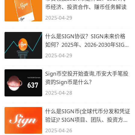
币经济、投资合作、赚币任务解读
2025-04-29
什么是SIGN协议？SIGN未来价格
如何？2025年、2026-2030年SIGN
价格预测
2025-04-29
Sign币空投开始查询,币安大手笔投
资的Sign币是什么？
2025-04-28
什么是SIGN币(全球代币分发和凭证
验证)? SIGN项目、团队、投资方介
绍
2025-04-26