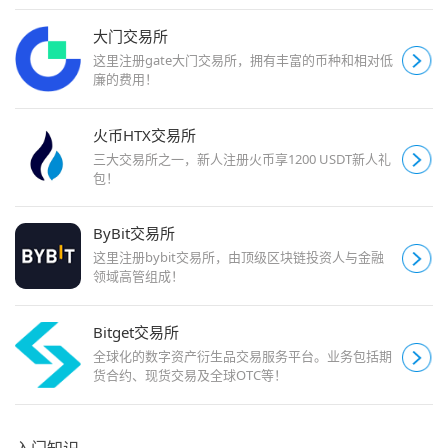
大门交易所
这里注册gate大门交易所，拥有丰富的币种和相对低
廉的费用！
火币HTX交易所
三大交易所之一，新人注册火币享1200 USDT新人礼
包！
ByBit交易所
这里注册bybit交易所，由顶级区块链投资人与金融
领域高管组成！
Bitget交易所
全球化的数字资产衍生品交易服务平台。业务包括期
货合约、现货交易及全球OTC等！
入门知识