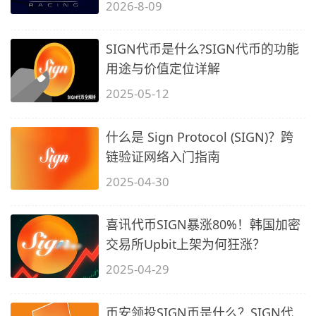
得…
2026-8-09
SIGN代币是什么?SIGN代币的功能
用途与价值定位详解
2025-05-12
什么是 Sign Protocol (SIGN)？跨
链验证网络入门指南
2025-04-30
喜讯代币SIGN暴涨80%！韩国加密
交易所Upbit上架为何狂涨？
2025-04-29
币安领投SIGN币是什么？SIGN代