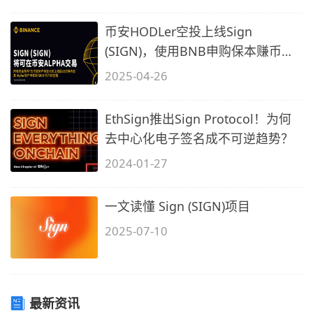
币安HODLer空投上线Sign
(SIGN)，使用BNB申购保本赚币产
品，以获得SIGN
2025-04-26
EthSign推出Sign Protocol！为何
去中心化电子签名成不可逆趋势？
2024-01-27
一文读懂 Sign (SIGN)项目
2025-07-10
最新资讯