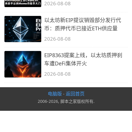
2026-08-08
以太坊新EIP提议销毁部分发行代
币：质押代币已接近ETH供应量
2026-08-08
EIP8363提案上线，以太坊质押刹
车遭DeFi集体开火
2026-08-08
电脑版
返回首页
-
2006-2026, 脚本之家版权所有.