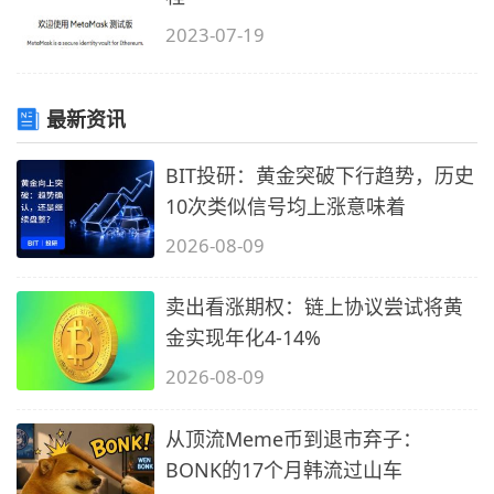
2023-07-19
最新资讯
BIT投研：黄金突破下行趋势，历史
10次类似信号均上涨意味着
2026-08-09
卖出看涨期权：链上协议尝试将黄
金实现年化4-14%
2026-08-09
从顶流Meme币到退市弃子：
BONK的17个月韩流过山车