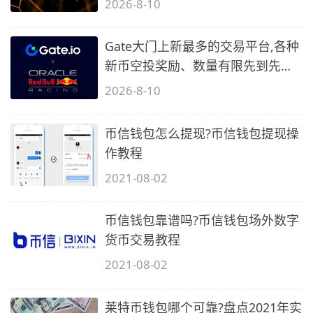
2026-8-10
Gate大门上新最多的交易平台,各种
新币空投奖励、数量有限先到先
得…
2026-8-10
币信钱包怎么提现?币信钱包提现操
作教程
2021-08-02
币信钱包靠谱吗?币信钱包场外数字
货币交易教程
2021-08-02
莱特币钱包哪个可靠?盘点2021年实