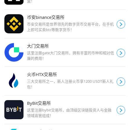
盒！
币安binance交易所
币安交易所是世界领先的数字货币交易平台，在手机
上即可买卖btc等数字货币！
大门交易所
这里注册gate大门交易所，拥有丰富的币种和相对低
廉的费用！
火币HTX交易所
三大交易所之一，新人注册火币享1200 USDT新人礼
包！
ByBit交易所
这里注册bybit交易所，由顶级区块链投资人与金融
领域高管组成！