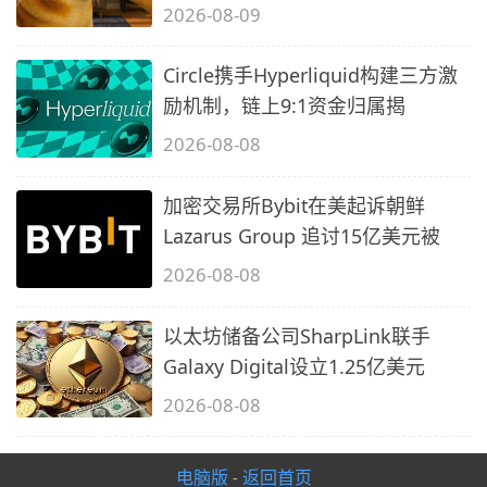
2026-08-09
Circle携手Hyperliquid构建三方激
励机制，链上9:1资金归属揭
2026-08-08
加密交易所Bybit在美起诉朝鲜
Lazarus Group 追讨15亿美元被
2026-08-08
以太坊储备公司SharpLink联手
Galaxy Digital设立1.25亿美元
2026-08-08
电脑版
返回首页
-