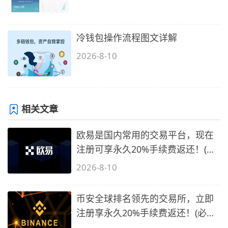
冷钱包操作流程图文详解
2026-8-10
相关文章
欧易是国内常用的交易平台，现在
注册可享永久20%手续费返还！(必
备1)
2026-8-10
币安全球排名领先的交易所，立即
注册享永久20%手续费返还！(必备
2)