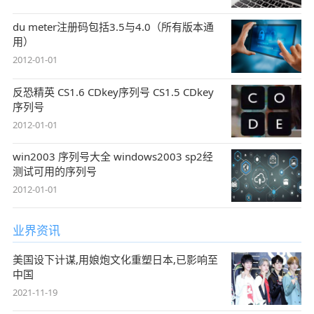
du meter注册码包括3.5与4.0（所有版本通
用）
2012-01-01
反恐精英 CS1.6 CDkey序列号 CS1.5 CDkey
序列号
2012-01-01
win2003 序列号大全 windows2003 sp2经
测试可用的序列号
2012-01-01
业界资讯
美国设下计谋,用娘炮文化重塑日本,已影响至
中国
2021-11-19