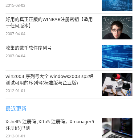
2015-03-03
好用的真正正版的WINRAR注册密钥【适用
于任何版本】
2007-04-04
收集的数千软件序列号
2007-04-04
win2003 序列号大全 windows2003 sp2经
测试可用的序列号(标准版与企业版)
2012-01-01
最近更新
Xshell5 注册码 ,Xftp5 注册码，Xmanager5
注册码(已测
2012-01-01