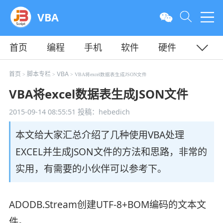
VBA
首页
编程
手机
软件
硬件
教程
平面
服务器
首页
脚本专栏
VBA
>
>
> VBA将excel数据表生成JSON文件
VBA将excel数据表生成JSON文件
2015-09-14 08:55:51
投稿：hebedich
本文给大家汇总介绍了几种使用VBA处理
EXCEL并生成JSON文件的方法和思路，非常的
实用，有需要的小伙伴可以参考下。
ADODB.Stream创建UTF-8+BOM编码的文本文
件。