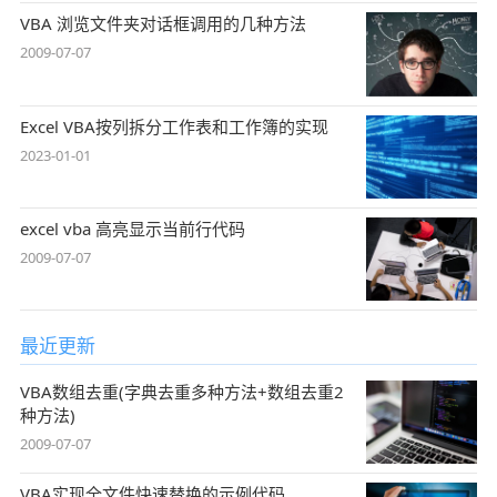
VBA 浏览文件夹对话框调用的几种方法
2009-07-07
Excel VBA按列拆分工作表和工作簿的实现
2023-01-01
excel vba 高亮显示当前行代码
2009-07-07
最近更新
VBA数组去重(字典去重多种方法+数组去重2
种方法)
2009-07-07
VBA实现全文件快速替换的示例代码