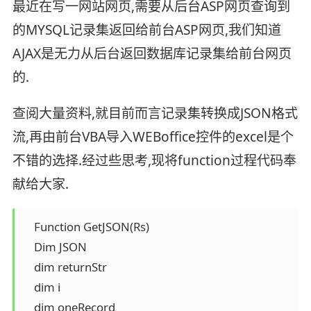
最近在写一网站网页,需要从后台ASP网页查询到
的MYSQL记录集返回给前台ASP网页,我们知道
AJAX是无力从后台返回数据库记录集给前台网页
的.
查阅大量资料,就目前而言记录集转换成JSON格式
流,再由前台VBA导入WEBoffice控件的excel是个
不错的选择.经过些思考,现将function过程代码奉
献给大家.
    Function GetJSON(Rs)

    Dim JSON  

    dim returnStr 

    dim i

    dim oneRecord   
