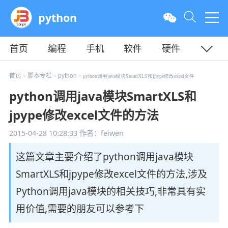
python
首页
编程
手机
软件
硬件
教程
平面
服务器
首页
脚本专栏
python
>
>
> python调用java模块SmartXLS和jpype修改excel文件
python调用java模块SmartXLS和
jpype修改excel文件的方法
2015-04-28 10:28:33
作者：feiwen
这篇文章主要介绍了python调用java模块
SmartXLS和jpype修改excel文件的方法,涉及
Python调用java模块的相关技巧,非常具有实
用价值,需要的朋友可以参考下