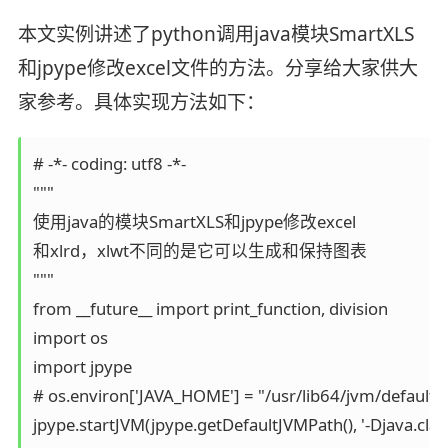
本文实例讲述了python调用java模块SmartXLS
和jpype修改excel文件的方法。分享给大家供大
家参考。具体实现方法如下：
# -*- coding: utf8 -*-

"""

使用java的模块SmartXLS和jpype修改excel

和xlrd，xlwt不同的是它可以生成和保持图表

"""

from __future__ import print_function, division

import os

import jpype

# os.environ['JAVA_HOME'] = "/usr/lib64/jvm/default-ja
jpype.startJVM(jpype.getDefaultJVMPath(), '-Djava.class