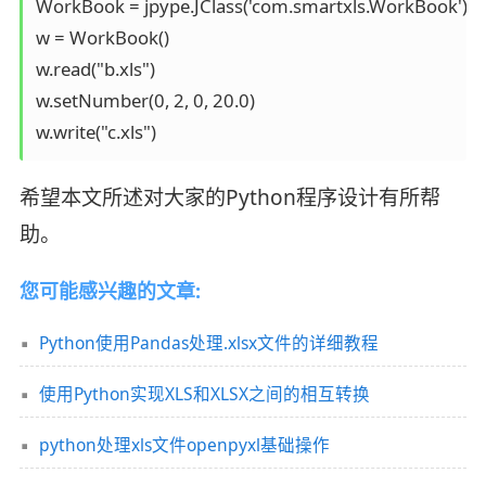
WorkBook = jpype.JClass('com.smartxls.WorkBook')

w = WorkBook()

w.read("b.xls")

w.setNumber(0, 2, 0, 20.0)

w.write("c.xls")
希望本文所述对大家的Python程序设计有所帮
助。
您可能感兴趣的文章:
Python使用Pandas处理.xlsx文件的详细教程
使用Python实现XLS和XLSX之间的相互转换
python处理xls文件openpyxl基础操作