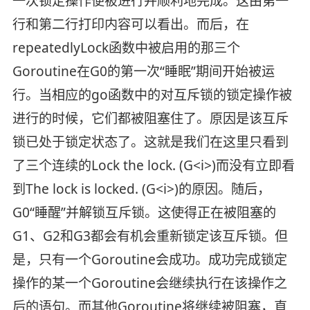
一次锁定操作便被进行并顺利地完成。这由第一
行和第二行打印内容可以看出。而后，在
repeatedlyLock函数中被启用的那三个
Goroutine在G0的第一次“睡眠”期间开始被运
行。当相应的go函数中的对互斥锁的锁定操作被
进行的时候，它们都被阻塞住了。原因是该互斥
锁已处于锁定状态了。这就是我们在这里只看到
了三个连续的Lock the lock. (G<i>)而没有立即看
到The lock is locked. (G<i>)的原因。随后，
G0“睡醒”并解锁互斥锁。这使得正在被阻塞的
G1、G2和G3都会有机会重新锁定该互斥锁。但
是，只有一个Goroutine会成功。成功完成锁定
操作的某一个Goroutine会继续执行在该操作之
后的语句。而其他Goroutine将继续被阻塞，直