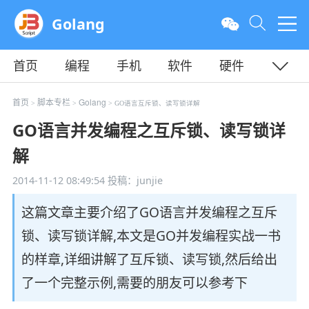
Golang
首页
编程
手机
软件
硬件
教程
平面
服务器
首页
脚本专栏
Golang
>
>
> GO语言互斥锁、读写锁详解
GO语言并发编程之互斥锁、读写锁详
解
2014-11-12 08:49:54
投稿：junjie
这篇文章主要介绍了GO语言并发编程之互斥
锁、读写锁详解,本文是GO并发编程实战一书
的样章,详细讲解了互斥锁、读写锁,然后给出
了一个完整示例,需要的朋友可以参考下