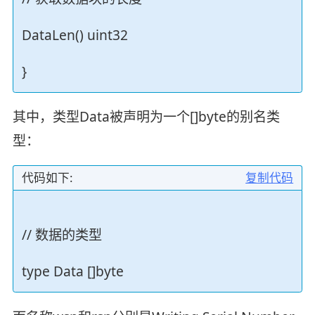
DataLen() uint32
}
其中，类型Data被声明为一个[]byte的别名类
型：
代码如下:
复制代码
// 数据的类型
type Data []byte