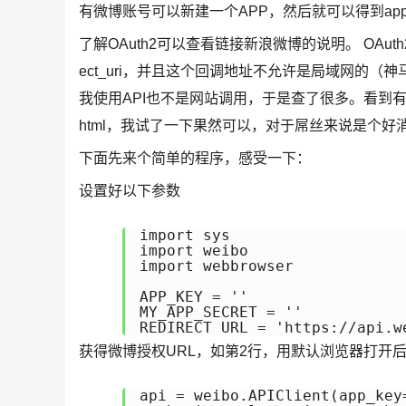
有微博账号可以新建一个APP，然后就可以得到app key
了解OAuth2可以查看链接新浪微博的说明。 OAuth2授
ect_uri，并且这个回调地址不允许是局域网的（神马l
我使用API也不是网站调用，于是查了很多。看到有人写可以用这个地
html，我试了一下果然可以，对于屌丝来说是个好
下面先来个简单的程序，感受一下：
设置好以下参数
import sys

import weibo

import webbrowser

APP_KEY = ''

MY_APP_SECRET = ''

REDIRECT_URL = 'https://api.w
获得微博授权URL，如第2行，用默认浏览器打开
api = weibo.APIClient(app_key