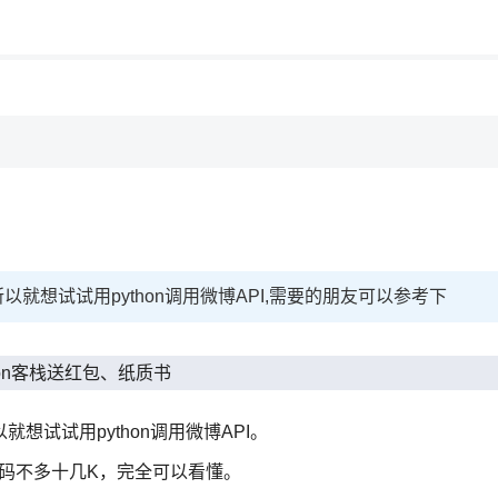
用◆
想试试用python调用微博API,需要的朋友可以参考下
试试用python调用微博API。
i/SDK 代码不多十几K，完全可以看懂。