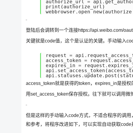
authorize_url = api.get_author
print(authorize_url)

登陆后会调转到一个连接https://api.weibo.com/oauth2/d
关键就是code值，这个是认证的关键。手动输入co
request = api.request_access_
access_token = request.access_
expires_in = request.expires_i
api.set_access_token(access_to
api.statuses.update.post(stat
access_token就是获得的token，expires_in
用set_access_token保存授权。往下就可以
但是这样的手动输入code方式，不适合程序的调
和参考，将程序改进如下，可以实现自动获取cod