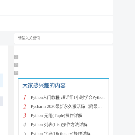
19元/月
广告 商业广告，理性选择
广告 商业广告，理性选择
广告 商业广告，理性选择
大家感兴趣的内容
1
Python入门教程 超详细1小时学会Python
2
Pycharm 2020最新永久激活码（附最新激活码和插件
3
Python 元组(Tuple)操作详解
4
Python 列表(List)操作方法详解
5
Python 字典(Dictionary)操作详解