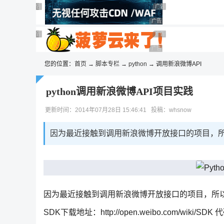
◆◆◆
广告 商业广告，理性选择
广告 商业广告，理性选择
广告 商业广告，理性选择
广告 商业广告，理性选择
广告 商业广告，理性选择
广告 商业广告，理性选择
广告 商业广告，理性选择
广告 商业广告，理性选择
广告 商业广告，理性选择
广告 商业广告，理性选择
您的位置：
首页
→
脚本专栏
→
python
→ 调用新浪微博API
python调用新浪微博API项目实践
更新时间：2014年07月28日 15:46:41 投稿：whsnow
因为最近接触到调用新浪微博开放接口的项目，所以就
因为最近接触到调用新浪微博开放接口的项目，所以就想
SDK下载地址：http://open.weibo.com/wik