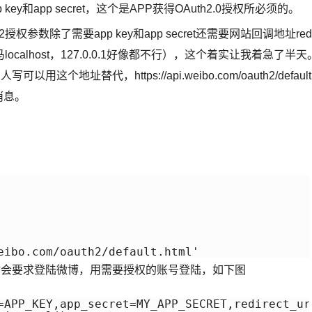
和app secret，这个是APP获得OAuth2.0授权所必须的。
权参数除了需要app key和app secret还需要网站回调地址redi
ocalhost，127.0.0.1好像都不行），这个着实让我着急了半天
址替代，https://api.weibo.com/oauth2/default
消息。
eibo.com/oauth2/default.html'
后会要求登陆微博，用需要授权的账号登陆，如下图
=APP_KEY,app_secret=MY_APP_SECRET,redirect_uri