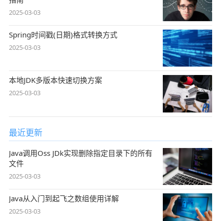
2025-03-03
Spring时间戳(日期)格式转换方式
2025-03-03
本地JDK多版本快速切换方案
2025-03-03
最近更新
Java调用Oss JDk实现删除指定目录下的所有
文件
2025-03-03
Java从入门到起飞之数组使用详解
2025-03-03