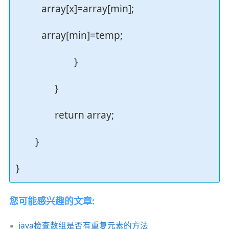
array[x]=array[min];
array[min]=temp;
}
}
return array;
}
}
您可能感兴趣的文章:
java检查数组是否有重复元素的方法