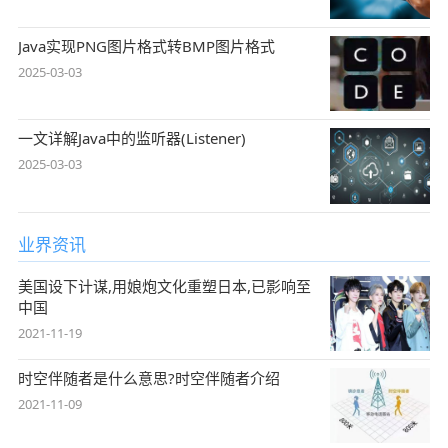
Java实现PNG图片格式转BMP图片格式
2025-03-03
一文详解Java中的监听器(Listener)
2025-03-03
业界资讯
美国设下计谋,用娘炮文化重塑日本,已影响至
中国
2021-11-19
时空伴随者是什么意思?时空伴随者介绍
2021-11-09