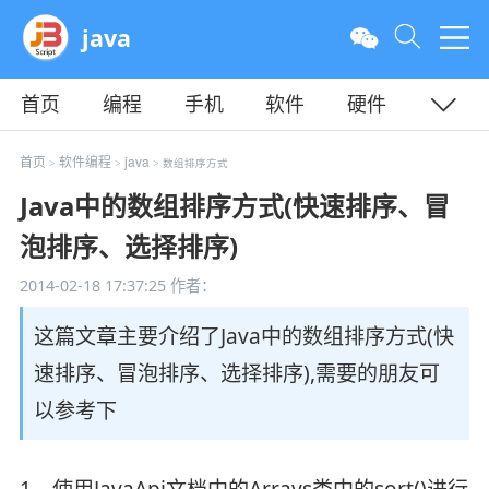
java
首页
编程
手机
软件
硬件
教程
平面
服务器
首页
软件编程
java
>
>
> 数组排序方式
Java中的数组排序方式(快速排序、冒
泡排序、选择排序)
2014-02-18 17:37:25
作者：
这篇文章主要介绍了Java中的数组排序方式(快
速排序、冒泡排序、选择排序),需要的朋友可
以参考下
1、使用JavaApi文档中的Arrays类中的sort()进行