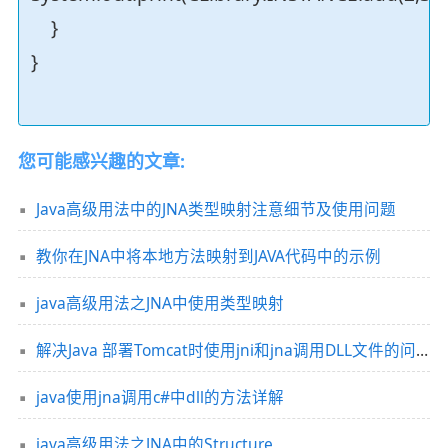
}
}
您可能感兴趣的文章:
Java高级用法中的JNA类型映射注意细节及使用问题
教你在JNA中将本地方法映射到JAVA代码中的示例
java高级用法之JNA中使用类型映射
解决Java 部署Tomcat时使用jni和jna调用DLL文件的问题
java使用jna调用c#中dll的方法详解
java高级用法之JNA中的Structure