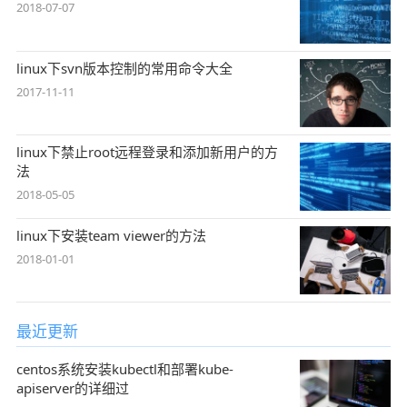
2018-07-07
linux下svn版本控制的常用命令大全
2017-11-11
linux下禁止root远程登录和添加新用户的方
法
2018-05-05
linux下安装team viewer的方法
2018-01-01
最近更新
centos系统安装kubectl和部署kube-
apiserver的详细过