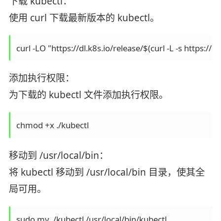
下载 kubectl：
使用 curl 下载最新版本的 kubectl。
curl -LO "https://dl.k8s.io/release/$(curl -L -s https://
添加执行权限：
为下载的 kubectl 文件添加执行权限。
chmod +x ./kubectl
移动到 /usr/local/bin：
将 kubectl 移动到 /usr/local/bin 目录，使其全
局可用。
sudo mv ./kubectl /usr/local/bin/kubectl