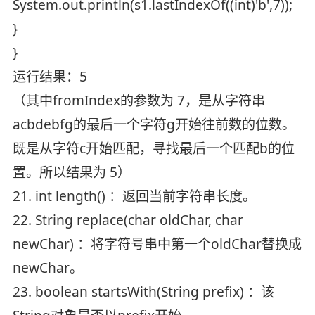
System.out.println(s1.lastIndexOf((int)'b',7));
}
}
运行结果：5
（其中fromIndex的参数为 7，是从字符串
acbdebfg的最后一个字符g开始往前数的位数。
既是从字符c开始匹配，寻找最后一个匹配b的位
置。所以结果为 5）
21. int length() ：返回当前字符串长度。
22. String replace(char oldChar, char
newChar) ：将字符号串中第一个oldChar替换成
newChar。
23. boolean startsWith(String prefix) ：该