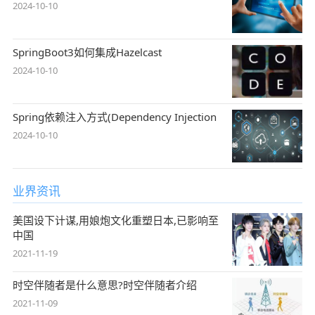
2024-10-10
SpringBoot3如何集成Hazelcast
2024-10-10
Spring依赖注入方式(Dependency Injection
2024-10-10
业界资讯
美国设下计谋,用娘炮文化重塑日本,已影响至
中国
2021-11-19
时空伴随者是什么意思?时空伴随者介绍
2021-11-09