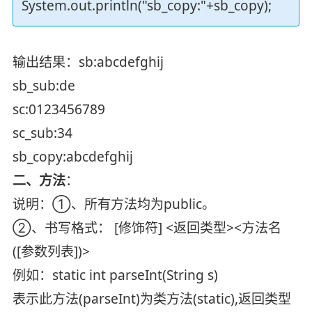
System.out.println("sb_copy:"+sb_copy);
输出结果：sb:abcdefghij
sb_sub:de
sc:0123456789
sc_sub:34
sb_copy:abcdefghij
二、方法
：
说明：①、所有方法均为public。
②、书写格式： [修饰符] <返回类型><方法名
([参数列表])>
例如：static int parseInt(String s)
表示此方法(parseInt)为类方法(static),返回类型