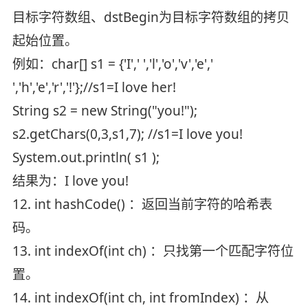
目标字符数组、dstBegin为目标字符数组的拷贝
起始位置。
例如：char[] s1 = {'I',' ','l','o','v','e','
','h','e','r','!'};//s1=I love her!
String s2 = new String("you!");
s2.getChars(0,3,s1,7); //s1=I love you!
System.out.println( s1 );
结果为：I love you!
12. int hashCode() ：返回当前字符的哈希表
码。
13. int indexOf(int ch) ：只找第一个匹配字符位
置。
14. int indexOf(int ch, int fromIndex) ：从