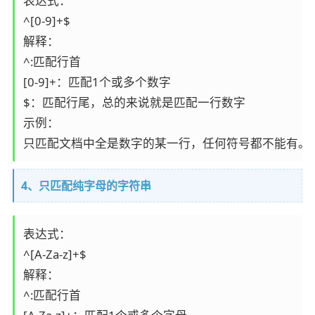
表达式：

^[0-9]+$

解释：

^:匹配行首

[0-9]+：匹配1个或多个数字

$：匹配行尾，总的来说就是匹配一行数字

示例：

只匹配文档中全是数字的某一行，任何符号都不能有。
4、只匹配纯字母的字符串
表达式：

^[A-Za-z]+$

解释：

^:匹配行首
