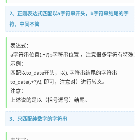
2、正则表达式匹配以a字符串开头，b字符串结尾的字
符，中间不管
表达式：

a字符串位置(.+?)b字符串位置 ，注意很多字符有特殊意
示例：

匹配以to_date开头，以), 字符串结尾的字符串

to_date(.+?)\), 即可，注意对）进行转义。

注意：

上述说的是以（括号逗号）结尾。
3、只匹配纯数字的字符串