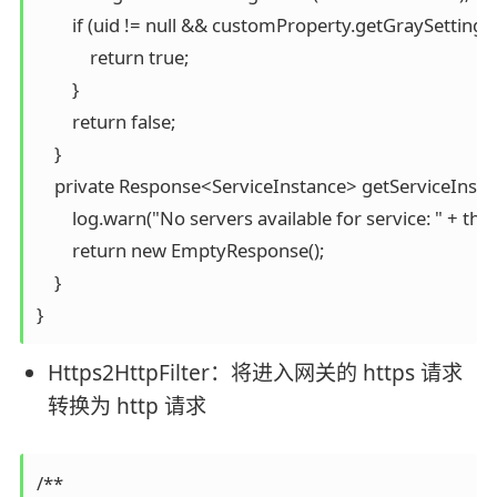
        if (uid != null && customProperty.getGraySetting()
            return true;

        }

        return false;

    }

    private Response<ServiceInstance> getServiceInst
        log.warn("No servers available for service: " + this.
        return new EmptyResponse();

    }

Https2HttpFilter：将进入网关的 https 请求
转换为 http 请求
/**
