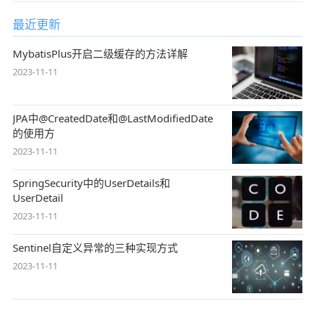
最近更新
MybatisPlus开启二级缓存的方法详解
2023-11-11
JPA中@CreatedDate和@LastModifiedDate
的使用方
2023-11-11
SpringSecurity中的UserDetails和
UserDetail
2023-11-11
Sentinel自定义异常的三种实现方式
2023-11-11