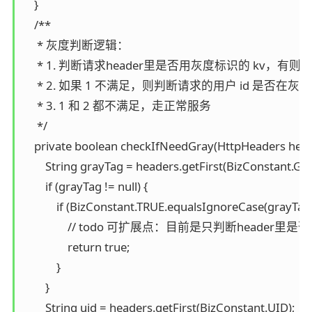
    }

    /**

     * 灰度判断逻辑：

     * 1. 判断请求header里是否用灰度标识的 kv，有则
     * 2. 如果 1 不满足，则判断请求的用户 id 是
     * 3. 1 和 2 都不满足，走正常服务

     */

    private boolean checkIfNeedGray(HttpHeaders heade
        String grayTag = headers.getFirst(BizConstant.GR
        if (grayTag != null) {

            if (BizConstant.TRUE.equalsIgnoreCase(grayTag))
                // todo 可扩展点：目前是只判断heade
                return true;

            }

        }

        String uid = headers.getFirst(BizConstant.UID);
