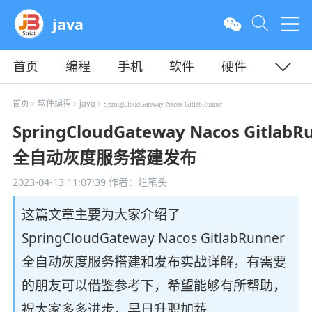
java
首页
编程
手机
软件
硬件
教程
平面
服务器
首页
软件编程
java
>
>
> SpringCloudGateway Nacos GitlabRunner
SpringCloudGateway Nacos GitlabR
全自动灰度服务搭建发布
2023-04-13 11:07:39
作者：烂笔头
这篇文章主要为大家介绍了
SpringCloudGateway Nacos GitlabRunner
全自动灰度服务搭建和发布实战详解，有需要
的朋友可以借鉴参考下，希望能够有所帮助，
祝大家多多进步，早日升职加薪