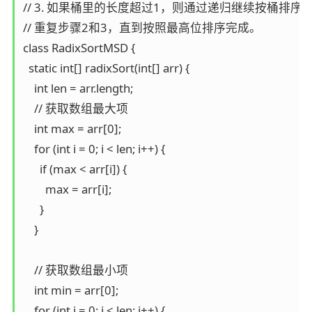
// 3. 如果桶里的长度超过1，则通过递归继续按桶排
// 重复步骤2和3，直到按照最高位排序完成。

class RadixSortMSD {

  static int[] radixSort(int[] arr) {

    int len = arr.length;

    // 获取数组最大项

    int max = arr[0];

    for (int i = 0; i < len; i++) {

      if (max < arr[i]) {

        max = arr[i];

      }

    }

    // 获取数组最小项

    int min = arr[0];

    for (int i = 0; i < len; i++) {
