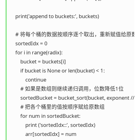
    print('append to buckets:', buckets)

    # 将每个桶的数据按顺序逐个取出，重新赋值给原数组
    sortedIdx = 0

    for i in range(radix):

        bucket = buckets[i]

        if bucket is None or len(bucket) < 1:

            continue

        # 如果是数组则继续递归调用，位数降低1位

        sortedBucket = bucket_sort(bucket, exponent // a
        # 把各个桶里的值按顺序赋给原数组

        for num in sortedBucket:

            print ('sortedIdx::', sortedIdx)

            arr[sortedIdx] = num
