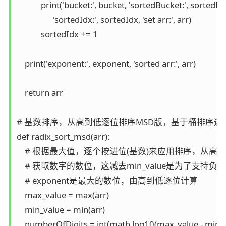
            print('bucket:', bucket, 'sortedBucket:', sortedBu
                  'sortedIdx:', sortedIdx, 'set arr:', arr)

            sortedIdx += 1

    print('exponent:', exponent, 'sorted arr:', arr)

    return arr

# 基数排序，从高到低逐位排序MSD版，基于桶排序递归
def radix_sort_msd(arr):

    # 根据最大值，逐个按进位(基数)来应用排序，从高位
    # 获取数字的数位，这减去min_value是为了支持负数

    # exponent是最大的数位，由高到低逐位计算

    max_value = max(arr)

    min_value = min(arr)

    numberOfDigits = int(math.log10(max_value - min_va