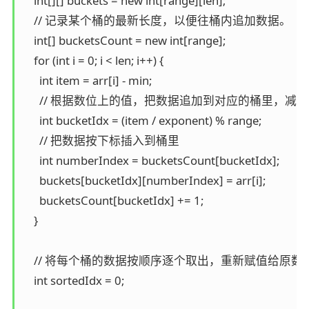
    int[][] buckets = new int[range][len];

    // 记录某个桶的最新长度，以便往桶内追加数据。

    int[] bucketsCount = new int[range];

    for (int i = 0; i < len; i++) {

      int item = arr[i] - min;

      // 根据数位上的值，把数据追加到对应的桶里，减去
      int bucketIdx = (item / exponent) % range;

      // 把数据按下标插入到桶里

      int numberIndex = bucketsCount[bucketIdx];

      buckets[bucketIdx][numberIndex] = arr[i];

      bucketsCount[bucketIdx] += 1;

    }

    // 将每个桶的数据按顺序逐个取出，重新赋值给原数组
    int sortedIdx = 0;
