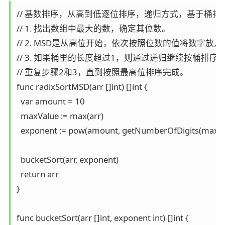
// 基数排序，从高到低逐位排序，递归方式，基于桶排
// 1. 找出数组中最大的数，确定其位数。

// 2. MSD是从高位开始，依次按照位数的值将数字放入
// 3. 如果桶里的长度超过1，则通过递归继续按桶排
// 重复步骤2和3，直到按照最高位排序完成。

func radixSortMSD(arr []int) []int {

  var amount = 10

  maxValue := max(arr)

  exponent := pow(amount, getNumberOfDigits(maxVal
  bucketSort(arr, exponent)

  return arr

}

func bucketSort(arr []int, exponent int) []int {
