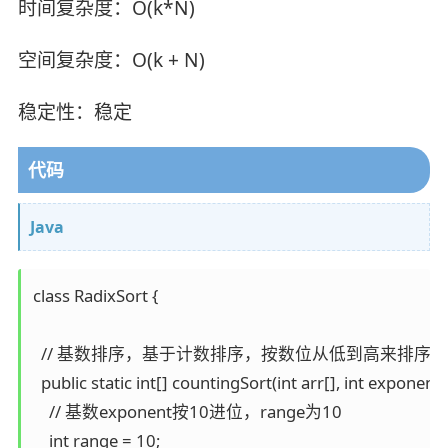
时间复杂度：O(k*N)
空间复杂度：O(k + N)
稳定性：稳定
代码
Java
class RadixSort {

  // 基数排序，基于计数排序，按数位从低到高来排序

  public static int[] countingSort(int arr[], int exponent) 
    // 基数exponent按10进位，range为10

    int range = 10;
