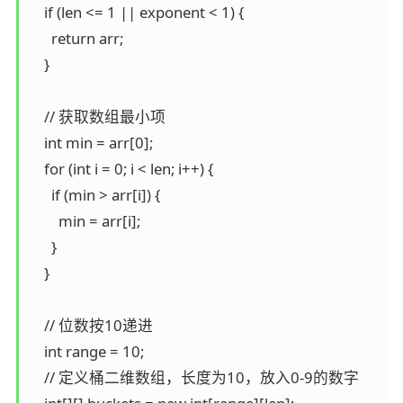
    if (len <= 1 || exponent < 1) {

      return arr;

    }

    // 获取数组最小项

    int min = arr[0];

    for (int i = 0; i < len; i++) {

      if (min > arr[i]) {

        min = arr[i];

      }

    }

    // 位数按10递进

    int range = 10;

    // 定义桶二维数组，长度为10，放入0-9的数字
