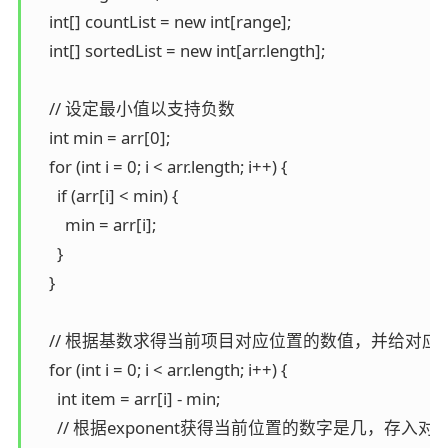
    int[] countList = new int[range];

    int[] sortedList = new int[arr.length];

    // 设定最小值以支持负数

    int min = arr[0];

    for (int i = 0; i < arr.length; i++) {

      if (arr[i] < min) {

        min = arr[i];

      }

    }

    // 根据基数求得当前项目对应位置的数值，并给对应
    for (int i = 0; i < arr.length; i++) {

      int item = arr[i] - min;

      // 根据exponent获得当前位置的数字是几，存入对