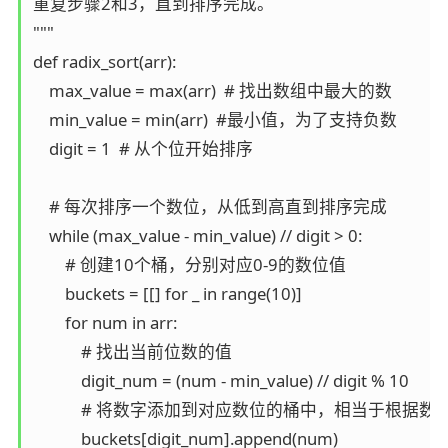
重复步骤2和3，直到排序完成。

"""

def radix_sort(arr):

    max_value = max(arr)  # 找出数组中最大的数

    min_value = min(arr)  #最小值，为了支持负数

    digit = 1  # 从个位开始排序

    # 每次排序一个数位，从低到高直到排序完成

    while (max_value - min_value) // digit > 0:

        # 创建10个桶，分别对应0-9的数位值

        buckets = [[] for _ in range(10)]

        for num in arr:

            # 找出当前位数的值

            digit_num = (num - min_value) // digit % 10

            # 将数字添加到对应数位的桶中，相当于根据数
            buckets[digit_num].append(num)
