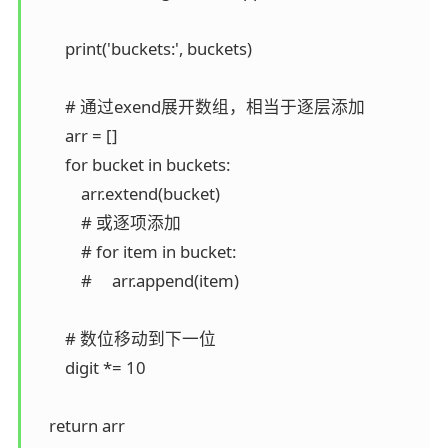
        print('buckets:', buckets)

        # 通过exend展开数组，相当于逐层添加

        arr = []

        for bucket in buckets:

            arr.extend(bucket)

            # 或逐项添加

            # for item in bucket:

            #     arr.append(item)

        # 数位移动到下一位

        digit *= 10

    return arr