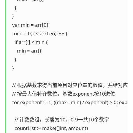
    }

  }

  var min = arr[0]

  for i := 0; i < arrLen; i++ {

    if arr[i] < min {

      min = arr[i]

    }

  }

  // 根据基数求得当前项目对应位置的数值，并给对应计
  // 按最大值补齐数位，基数exponent按10进位

  for exponent := 1; ((max - min) / exponent) > 0; expo
    // 计数数组，长度为10，0-9一共10个数字

    countList := make([]int, amount)
