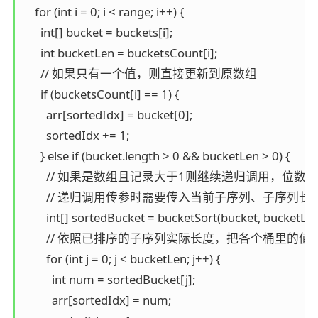
    for (int i = 0; i < range; i++) {

      int[] bucket = buckets[i];

      int bucketLen = bucketsCount[i];

      // 如果只有一个值，则直接更新到原数组

      if (bucketsCount[i] == 1) {

        arr[sortedIdx] = bucket[0];

        sortedIdx += 1;

      } else if (bucket.length > 0 && bucketLen > 0) {

        // 如果是数组且记录大于1则继续递归调用，位数降
        // 递归调用传参时需要传入当前子序列、子序
        int[] sortedBucket = bucketSort(bucket, bucketLen,
        // 依照已排序的子序列实际长度，把各个桶里的
        for (int j = 0; j < bucketLen; j++) {

          int num = sortedBucket[j];

          arr[sortedIdx] = num;
