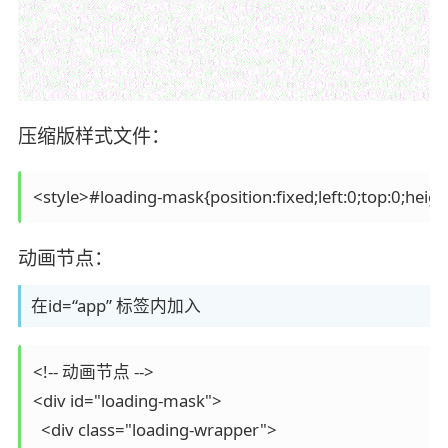
压缩版样式文件：
动画节点：
在id=“app” 标签内加入
<!-- 动画节点 -->

<div id="loading-mask">

  <div class="loading-wrapper">
