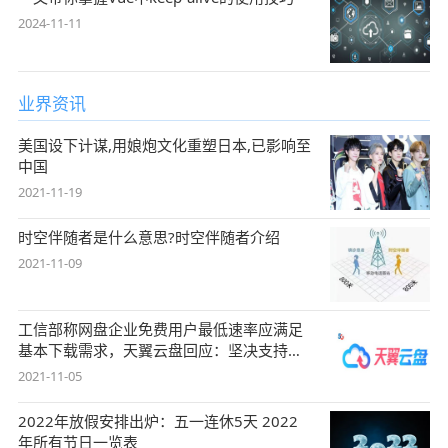
2024-11-11
业界资讯
美国设下计谋,用娘炮文化重塑日本,已影响至
中国
2021-11-19
时空伴随者是什么意思?时空伴随者介绍
2021-11-09
工信部称网盘企业免费用户最低速率应满足
基本下载需求，天翼云盘回应：坚决支持，
始终
2021-11-05
2022年放假安排出炉：五一连休5天 2022
年所有节日一览表