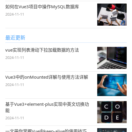
如何在Vue3项目中操作MySQL数据库
2024-11-11
最近更新
vue实现列表滑动下拉加载数据的方法
2024-11-11
Vue3中的onMounted详解与使用方法详解
2024-11-11
基于Vue3+element-plus实现中英文切换功
能
2024-11-11
一文带你掌握Vue中keep-alive的使用技巧