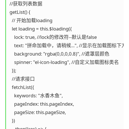
//获取列表数据

getList() {

  // 开始加载loading

  let loading = this.$loading({

    lock: true, //lock的修改符--默认是false

    text: "拼命加载中，请稍候...", //显示在加载图标下
    background: "rgba(0,0,0,0.8)", //遮罩层颜色

    spinner: "el-icon-loading", //自定义加载图标类名

  });

  //请求接口

  fetchList({

    keywords: "水香木鱼",

    pageIndex: this.pageIndex,

    pageSize: this.pageSize,

  })

    .then((res) => {
