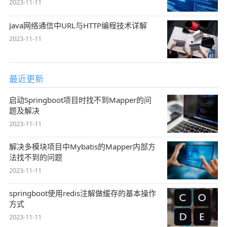
2023-11-11
Java网络通信中URL与HTTP编程技术详解
2023-11-11
最近更新
启动Springboot项目时找不到Mapper的问
题及解决
2023-11-11
解决多模块项目中Mybatis的Mapper内部方
法找不到的问题
2023-11-11
springboot使用redis注解做缓存的基本操作
方式
2023-11-11