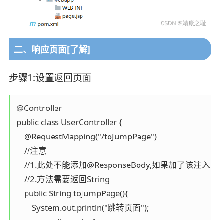
二、响应页面[了解]
步骤1:设置返回页面
@Controller

public class UserController {

    @RequestMapping("/toJumpPage")

    //注意

    //1.此处不能添加@ResponseBody,如果加了该注
    //2.方法需要返回String

    public String toJumpPage(){

        System.out.println("跳转页面");
