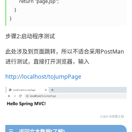
        return "page.jsp";

    }

}
步骤2:启动程序测试
此处涉及到页面跳转，所以不适合采用PostMan
进行测试，直接打开浏览器，输入
http://localhost/toJumpPage
三、返回文本数据[了解]