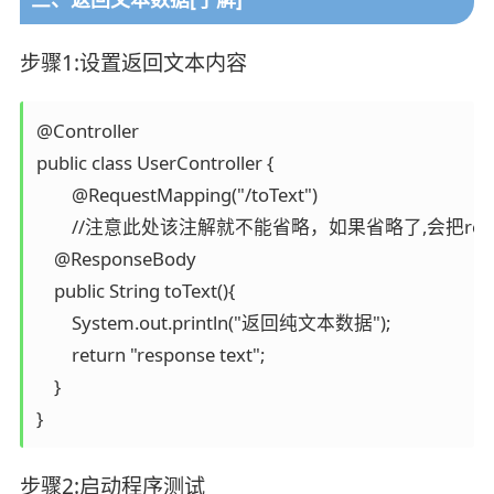
步骤1:设置返回文本内容
@Controller

public class UserController {

   	@RequestMapping("/toText")

	//注意此处该注解就不能省略，如果省略了,会把response text当前页面名称去查找，如果没有回报404错误

    @ResponseBody

    public String toText(){

        System.out.println("返回纯文本数据");

        return "response text";

    }

}
步骤2:启动程序测试