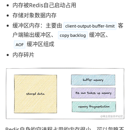
内存被Redis自己启动占用
存储对象数据内存
缓冲区内存：主要由
客
client-output-buffer-limit
户端输出缓冲区、
缓冲区、
copy backlog
缓冲区组成
AOF
内存碎片
Redis自身的空进程占用的内存很小，可以忽略不