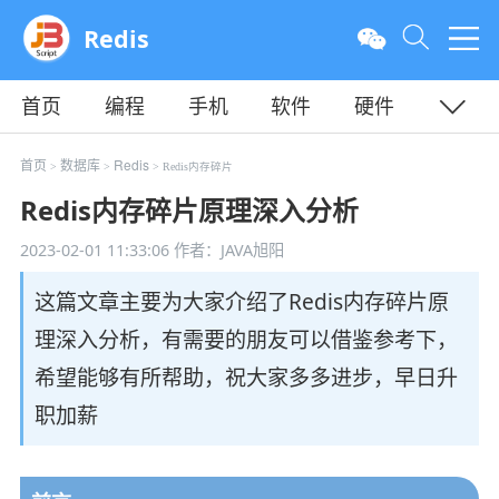
Redis
首页
编程
手机
软件
硬件
教程
平面
服务器
首页
数据库
Redis
>
>
> Redis内存碎片
Redis内存碎片原理深入分析
2023-02-01 11:33:06
作者：JAVA旭阳
这篇文章主要为大家介绍了Redis内存碎片原
理深入分析，有需要的朋友可以借鉴参考下，
希望能够有所帮助，祝大家多多进步，早日升
职加薪