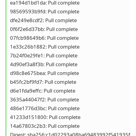
ea194d1bd1da: Pull complete 

98569593b9fd: Pull complete 

dfe249e8cdf2: Pull complete 

0f6f2e6d37bb: Pull complete 

07fcb98649b6: Pull complete 

1e33c26b1882: Pull complete 

7b24f0e29fe1: Pull complete 

4d90ef3a8f3b: Pull complete 

d98c8e675bea: Pull complete 

b45fc2bf9fd7: Pull complete 

d6e1fda9effc: Pull complete 

3635a44047f2: Pull complete 

486e1776d3bc: Pull complete 

41233d151800: Pull complete 

14a67803c2b3: Pull complete 

Digest: sha256:c1d02293a08ba69483992f541935f7