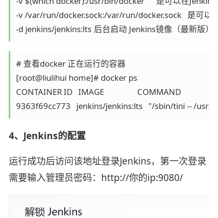
-v $(which docker):/usr/bin/docker	是可以在Jenkins容器里使用我们Linux下的docker

-v /var/run/docker.sock:/var/run/docker.sock	是可以在Jenkins容器里使用我们Linux下的docker

# 查看docker 正在运行的容器

[root@liulihui home]# docker ps 

CONTAINER ID   IMAGE                 COMMAND                  CREATED
4、Jenkins的配置
运行成功后访问该地址登录Jenkins，第一次登录
需要输入管理员密码：http://你的ip:9080/