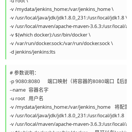
-u root \

-v /mydata/jenkins_home:/var/jenkins_home \

-v /usr/local/java/jdk/jdk1.8.0_231:/usr/local/jdk1.8 \

-v /usr/local/maven/apache-maven-3.6.3:/usr/local/ap
-v $(which docker):/usr/bin/docker \

-v /var/run/docker.sock:/var/run/docker.sock \

# 参数说明：

-p 9080:8080	端口映射（将容器的8080端口【后面的8080】映射到服务器的9080端口【前面的9080】，云服务器需要开通9080端口供外网访问）

--name	容器名字

-u root	用户名

-v /mydata/jenkins_home:/var/jenkins_home	 将配置文件夹挂在到主机（:前面的是主机目录，后面的是容器目录）

-v /usr/local/java/jdk/jdk1.8.0_231:/usr/local/jdk1.8	是把linux下的jdk和容器内的关联（配置Jenkins时使用，:前面的是主机目录，后面的是容器目录）

-v /usr/local/maven/apache-maven-3.6.3:/usr/local/apache-maven-3.6.3	是把linux下的maven和容器内的关联（配置