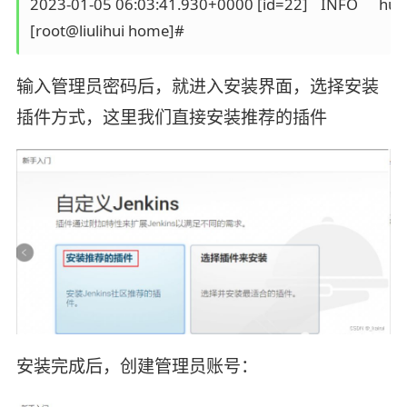
2023-01-05 06:03:41.930+0000 [id=22]	INFO	hudson.WebAppMain$3#run: Jenkins is fully up and running

输入管理员密码后，就进入安装界面，选择安装
插件方式，这里我们直接安装推荐的插件
安装完成后，创建管理员账号：