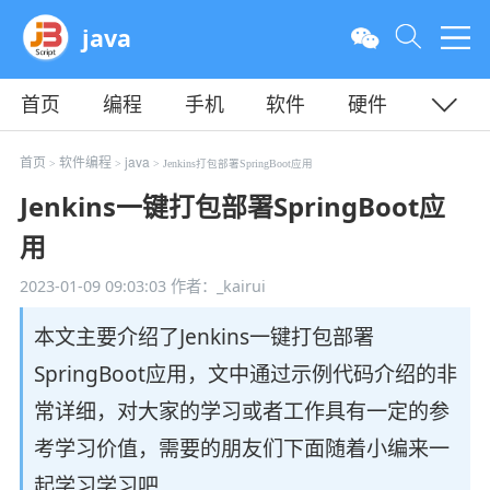
java
首页
编程
手机
软件
硬件
教程
平面
服务器
首页
软件编程
java
>
>
> Jenkins打包部署SpringBoot应用
Jenkins一键打包部署SpringBoot应
用
2023-01-09 09:03:03
作者：_kairui
本文主要介绍了Jenkins一键打包部署
SpringBoot应用，文中通过示例代码介绍的非
常详细，对大家的学习或者工作具有一定的参
考学习价值，需要的朋友们下面随着小编来一
起学习学习吧