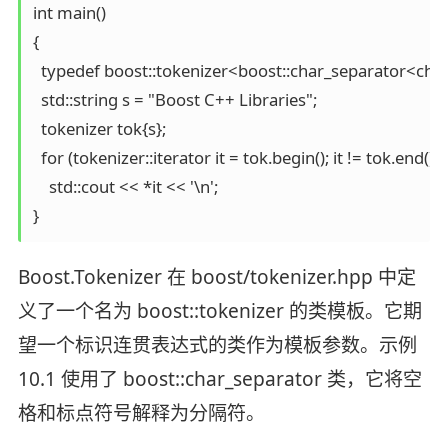
int main()

{

  typedef boost::tokenizer<boost::char_separator<char
  std::string s = "Boost C++ Libraries";

  tokenizer tok{s};

  for (tokenizer::iterator it = tok.begin(); it != tok.end(); +
    std::cout << *it << '\n';

}
Boost.Tokenizer 在 boost/tokenizer.hpp 中定
义了一个名为 boost::tokenizer 的类模板。它期
望一个标识连贯表达式的类作为模板参数。示例
10.1 使用了 boost::char_separator 类，它将空
格和标点符号解释为分隔符。