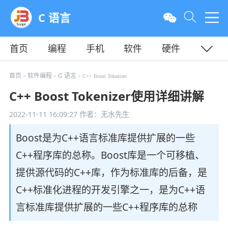
C 语言
首页
编程
手机
软件
硬件
教程
平面
服务器
首页
软件编程
C 语言
>
>
> C++ Boost Tokenizer
C++ Boost Tokenizer使用详细讲解
2022-11-11 16:09:27
作者：无水先生
Boost是为C++语言标准库提供扩展的一些
C++程序库的总称。Boost库是一个可移植、
提供源代码的C++库，作为标准库的后备，是
C++标准化进程的开发引擎之一，是为C++语
言标准库提供扩展的一些C++程序库的总称