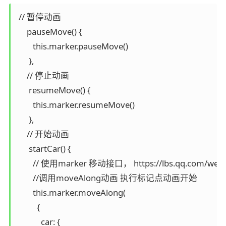
 // 暂停动画

     pauseMove() {

        this.marker.pauseMove()

      },

     // 停止动画

      resumeMove() {

        this.marker.resumeMove()

      },

     // 开始动画

      startCar() {

        // 使用marker 移动接口， https://lbs.qq.com/webA
        //调用moveAlong动画 执行标记点动画开始

        this.marker.moveAlong(

          {

            car: {
