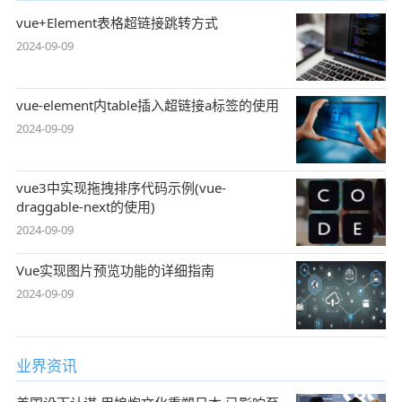
vue+Element表格超链接跳转方式
2024-09-09
vue-element内table插入超链接a标签的使用
2024-09-09
vue3中实现拖拽排序代码示例(vue-
draggable-next的使用)
2024-09-09
Vue实现图片预览功能的详细指南
2024-09-09
业界资讯