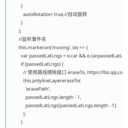
          {

            autoRotation: true,//自动旋转

          }

        );

        //监听事件名

        this.marker.on('moving', (e) => {

          var passedLatLngs = e.car && e.car.passedLatLngs
          if (passedLatLngs) {

            // 使用路线擦除接口 eraseTo, https://lbs.qq.com
            this.polylineLayer.eraseTo(

              'erasePath',

              passedLatLngs.length - 1,

              passedLatLngs[passedLatLngs.length - 1]

            );

          }
