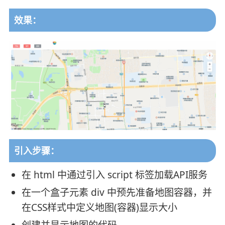
效果：
引入步骤：
在 html 中通过引入 script 标签加载API服务
在一个盒子元素 div 中预先准备地图容器，并
在CSS样式中定义地图(容器)显示大小