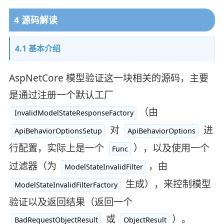
4 源码解读
4.1 基本介绍
AspNetCore 模型验证这一块相关的源码，主要
是通过注册一个默认工厂
（由
InvalidModelStateResponseFactory
对
进
ApiBehaviorOptionsSetup
ApiBehaviorOptions
行配置，实际上是一个
），以及使用一个
Func
过滤器（为
，由
ModelStateInvalidFilter
生成），来控制模型
ModelStateInvalidFilterFactory
验证以及返回结果（返回一个
或
）。
BadRequestObjectResult
ObjectResult