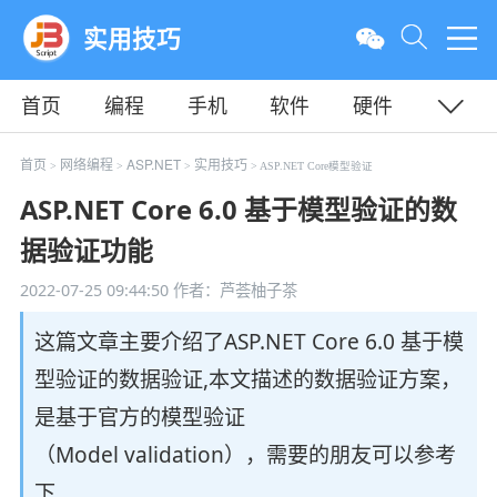
实用技巧
首页
编程
手机
软件
硬件
教程
平面
服务器
首页
网络编程
ASP.NET
实用技巧
>
>
>
> ASP.NET Core模型验证
ASP.NET Core 6.0 基于模型验证的数
据验证功能
2022-07-25 09:44:50
作者：芦荟柚子茶
这篇文章主要介绍了ASP.NET Core 6.0 基于模
型验证的数据验证,本文描述的数据验证方案，
是基于官方的模型验证
（Model validation），需要的朋友可以参考
下