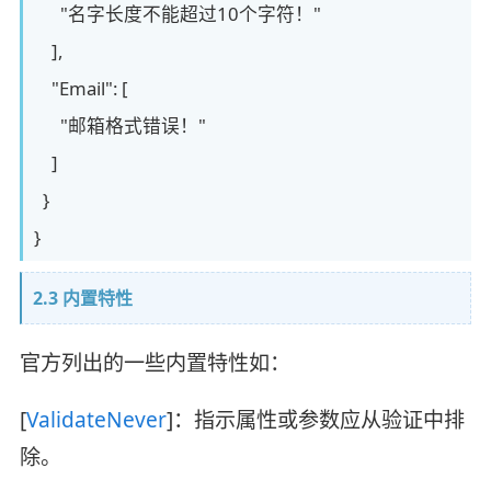
"名字长度不能超过10个字符！"
],
"Email": [
"邮箱格式错误！"
]
}
}
2.3 内置特性
官方列出的一些内置特性如：
[
ValidateNever
]：指示属性或参数应从验证中排
除。