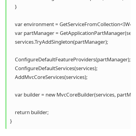
    }

    var environment = GetServiceFromCollection<IWeb
    var partManager = GetApplicationPartManager(servi
    services.TryAddSingleton(partManager);

    ConfigureDefaultFeatureProviders(partManager);

    ConfigureDefaultServices(services);

    AddMvcCoreServices(services);

    var builder = new MvcCoreBuilder(services, partMan
    return builder;

}