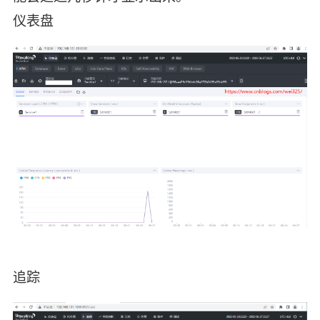
仪表盘
追踪