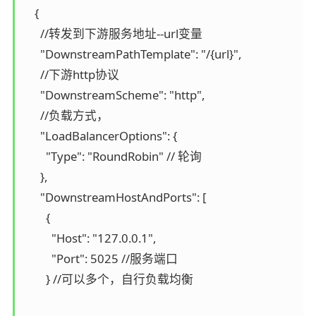
    {

      //转发到下游服务地址--url变量

      "DownstreamPathTemplate": "/{url}",

      //下游http协议

      "DownstreamScheme": "http",

      //负载方式，

      "LoadBalancerOptions": {

        "Type": "RoundRobin" // 轮询

      },

      "DownstreamHostAndPorts": [

        {

          "Host": "127.0.0.1",

          "Port": 5025 //服务端口

        } //可以多个，自行负载均衡
