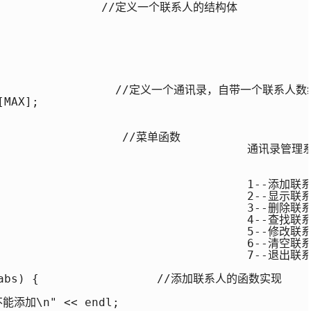
                  //定义一个联系人的结构体

oks {                 //定义一个通讯录，自带一个联
MAX];

                   //菜单函数

                                     通讯录管理系
                                     1--添加联系
                                     2--显示联系
                                     3--删除联系
                                     4--查找联系
                                     5--修改联系
                                     6--清空联系
                                     7--退出联系
* abs) {                 //添加联系人的函数实现

能添加\n" << endl;
