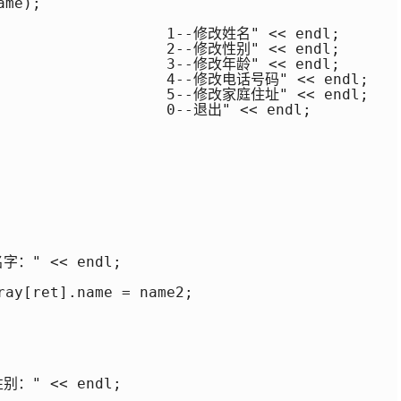
me);

                    1--修改姓名" << endl;

                    2--修改性别" << endl;

                    3--修改年龄" << endl;

                    4--修改电话号码" << endl;

                    5--修改家庭住址" << endl;

                   0--退出" << endl;



字：" << endl;

ray[ret].name = name2;

别：" << endl;
