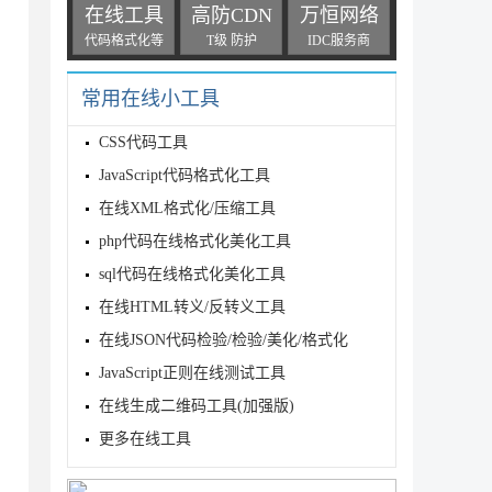
在线工具
高防CDN
万恒网络
代码格式化等
T级 防护
IDC服务商
常用在线小工具
CSS代码工具
JavaScript代码格式化工具
在线XML格式化/压缩工具
php代码在线格式化美化工具
sql代码在线格式化美化工具
在线HTML转义/反转义工具
在线JSON代码检验/检验/美化/格式化
JavaScript正则在线测试工具
在线生成二维码工具(加强版)
更多在线工具
达到一个显示按任意键继续的效果

幕
