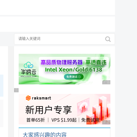
19元/月
广告 商业广告，理性
广告 商业广告，理性选择
广告 商业广告，理性
大家感兴趣的内容