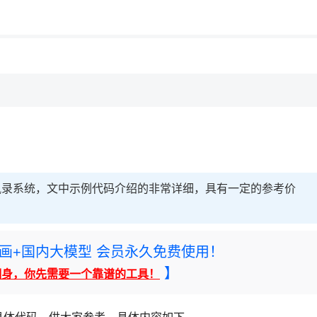
用◆
讯录系统，文中示例代码介绍的非常详细，具有一定的参考价
rney绘画+国内大模型 会员永久免费使用！
】
翻身，你先需要一个靠谱的工具！