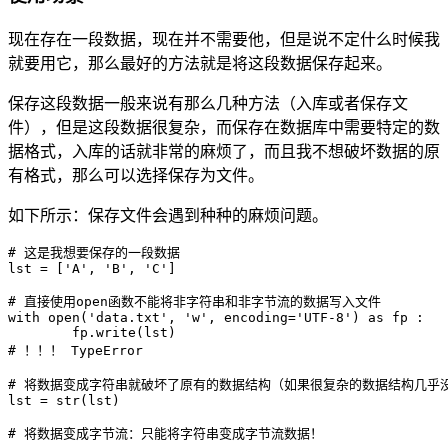
现在存在一段数据，现在并不需要他，但是说不定什么时候我
就要用它，那么最好的方法就是将这段数据保存起来。
保存这段数据一般来说有那么几种方法（入库或者保存文
件），但是这段数据很复杂，而保存在数据库中需要特定的数
据格式，入库的话就非常的麻烦了，而且我不想破坏数据的原
有格式，那么可以选择保存为文件。
如下所示：保存文件会遇到种种的麻烦问题。
# 这是我想要保存的一段数据

lst = ['A', 'B', 'C']

# 直接使用open函数不能将非字符串和非字节流的数据写入文件

with open('data.txt', 'w', encoding='UTF-8') as fp :

	fp.write(lst)

# ！！！ TypeError

# 将数据变成字符串就破坏了原有的数据结构（如果很复杂的数据结构几乎没
lst = str(lst)
