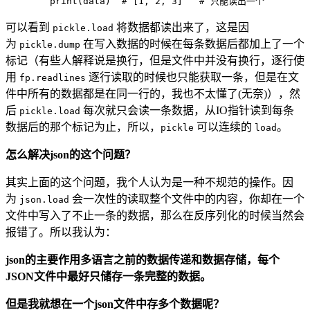
可以看到
将数据都读出来了，这是因
pickle.load
为
在写入数据的时候在每条数据后都加上了一个
pickle.dump
标记（有些人解释说是换行，但是文件中并没有换行，逐行使
用
逐行读取的时候也只能获取一条，但是在文
fp.readlines
件中所有的数据都是在同一行的，我也不太懂了(无奈)），然
后
每次就只会读一条数据，从IO指针读到每条
pickle.load
数据后的那个标记为止，所以，
可以连续的
。
pickle
load
怎么解决json的这个问题？
其实上面的这个问题，我个人认为是一种不规范的操作。因
为
会一次性的读取整个文件中的内容，你却在一个
json.load
文件中写入了不止一条的数据，那么在反序列化的时候当然会
报错了。所以我认为：
json的主要作用多语言之前的数据传递和数据存储，每个
JSON文件中最好只储存一条完整的数据。
但是我就想在一个json文件中存多个数据呢？