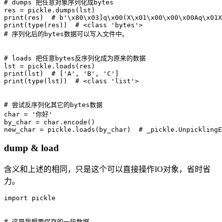
# dumps 把任意对象序列化成bytes

res = pickle.dumps(lst)

print(res)  # b'\x80\x03]q\x00(X\x01\x00\x00\x00Aq\x01X
print(type(res))  # <class 'bytes'>

# 序列化后的bytes数据可以写入文件中。

# loads 把任意bytes反序列化成为原来的数据

lst = pickle.loads(res)

print(lst)  # ['A', 'B', 'C']

print(type(lst))  # <class 'list'>

# 尝试反序列化其它的bytes数据

char = '你好'

by_char = char.encode()

dump & load
含义和上述的相同，只是这个可以直接操作IO对象，省时省
力。
import pickle

# 这是我想要保存的一段数据
