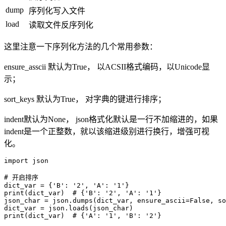
dump
序列化写入文件
load
读取文件反序列化
这里注意一下序列化方法的几个常用参数：
ensure_asscii 默认为True， 以ACSII格式编码，以Unicode显
示；
sort_keys 默认为True， 对字典的键进行排序；
indent默认为None， json格式化默认是一行不加缩进的，如果
indent是一个正整数，就以该缩进级别进行换行，增强可视
化。
import json

# 开启排序

dict_var = {'B': '2', 'A': '1'}

print(dict_var)  # {'B': '2', 'A': '1'}

json_char = json.dumps(dict_var, ensure_ascii=False, so
dict_var = json.loads(json_char)

print(dict_var)  # {'A': '1', 'B': '2'}
