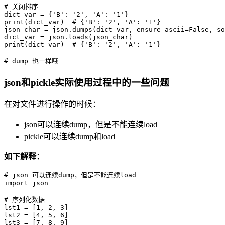
# 关闭排序

dict_var = {'B': '2', 'A': '1'}

print(dict_var)  # {'B': '2', 'A': '1'}

json_char = json.dumps(dict_var, ensure_ascii=False, so
dict_var = json.loads(json_char)

print(dict_var)  # {'B': '2', 'A': '1'}

json和pickle实际使用过程中的一些问题
在对文件进行操作的时候：
json可以连续dump，但是不能连续load
pickle可以连续dump和load
如下解释：
# json 可以连续dump，但是不能连续load

import json

# 序列化数据

lst1 = [1, 2, 3]

lst2 = [4, 5, 6]

lst3 = [7, 8, 9]
