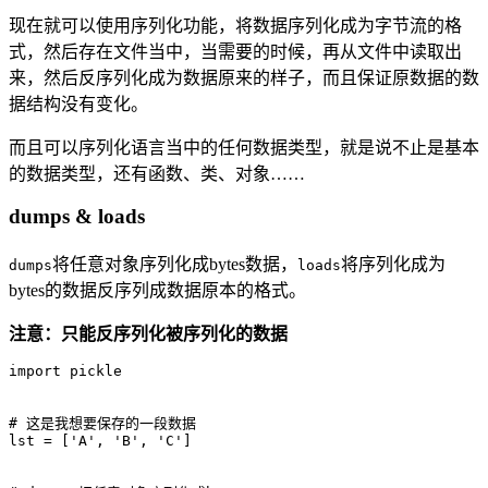
现在就可以使用序列化功能，将数据序列化成为字节流的格
式，然后存在文件当中，当需要的时候，再从文件中读取出
来，然后反序列化成为数据原来的样子，而且保证原数据的数
据结构没有变化。
而且可以序列化语言当中的任何数据类型，就是说不止是基本
的数据类型，还有函数、类、对象……
dumps & loads
将任意对象序列化成bytes数据，
将序列化成为
dumps
loads
bytes的数据反序列成数据原本的格式。
注意：只能反序列化被序列化的数据
import pickle

# 这是我想要保存的一段数据

lst = ['A', 'B', 'C']
