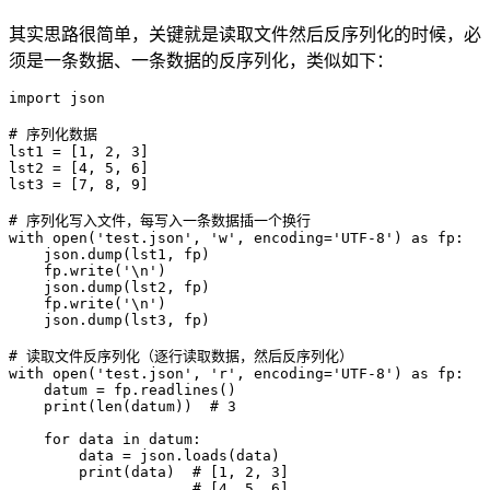
其实思路很简单，关键就是读取文件然后反序列化的时候，必
须是一条数据、一条数据的反序列化，类似如下：
import json

# 序列化数据

lst1 = [1, 2, 3]

lst2 = [4, 5, 6]

lst3 = [7, 8, 9]

# 序列化写入文件，每写入一条数据插一个换行

with open('test.json', 'w', encoding='UTF-8') as fp:

    json.dump(lst1, fp)

    fp.write('\n')

    json.dump(lst2, fp)

    fp.write('\n')

    json.dump(lst3, fp)

# 读取文件反序列化（逐行读取数据，然后反序列化）

with open('test.json', 'r', encoding='UTF-8') as fp:

    datum = fp.readlines()

    print(len(datum))  # 3

    for data in datum:

        data = json.loads(data)

        print(data)  # [1, 2, 3]

                     # [4, 5, 6]
