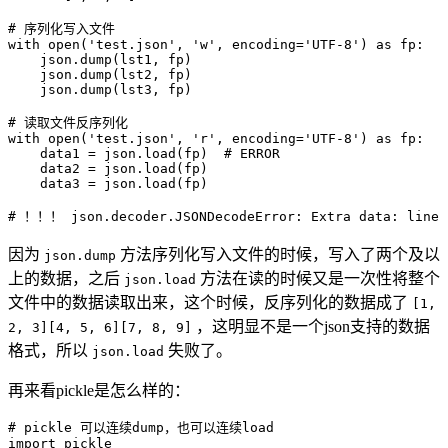
# 序列化写入文件

with open('test.json', 'w', encoding='UTF-8') as fp:

    json.dump(lst1, fp)

    json.dump(lst2, fp)

    json.dump(lst3, fp)

# 读取文件反序列化

with open('test.json', 'r', encoding='UTF-8') as fp:

    data1 = json.load(fp)  # ERROR

    data2 = json.load(fp)

    data3 = json.load(fp)

因为
方法序列化写入文件的时候，写入了两个及以
json.dump
上的数据，之后
方法在读的时候又是一次性将整个
json.load
文件中的数据读取出来，这个时候，反序列化的数据成了
[1,
，这明显不是一个json支持的数据
2, 3][4, 5, 6][7, 8, 9]
格式，所以
失败了。
json.load
再来看pickle是怎么样的：
# pickle 可以连续dump，也可以连续load

import pickle
