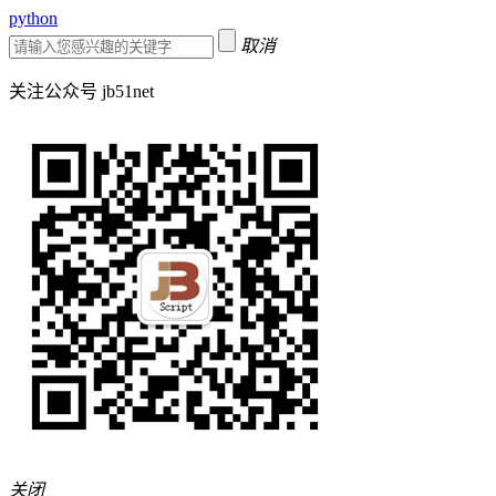
python
取消
关注公众号 jb51net
关闭