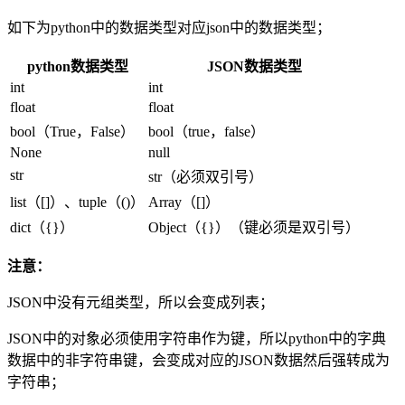
如下为python中的数据类型对应json中的数据类型；
python数据类型
JSON数据类型
int
int
float
float
bool（True，False）
bool（true，false）
None
null
str
str（必须双引号）
list（[]）、tuple（()）
Array（[]）
dict（{}）
Object（{}）（键必须是双引号）
注意：
JSON中没有元组类型，所以会变成列表；
JSON中的对象必须使用字符串作为键，所以python中的字典
数据中的非字符串键，会变成对应的JSON数据然后强转成为
字符串；