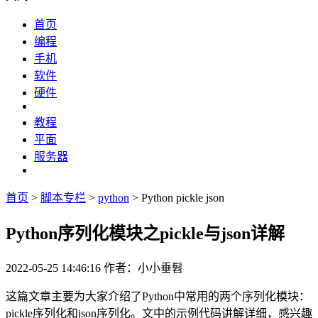
首页
编程
手机
软件
硬件
教程
平面
服务器
首页
>
脚本专栏
>
python
> Python pickle json
Python序列化模块之pickle与json详解
2022-05-25 14:46:16
作者：小小垂髫
这篇文章主要为大家介绍了Python中常用的两个序列化模块：
pickle序列化和json序列化。文中的示例代码讲解详细，感兴趣