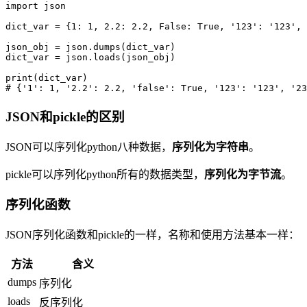
import json

dict_var = {1: 1, 2.2: 2.2, False: True, '123': '123', 
json_obj = json.dumps(dict_var)

dict_var = json.loads(json_obj)

print(dict_var)

JSON和pickle的区别
JSON可以序列化python八种数据，
序列化为字符串
。
pickle可以序列化python所有的数据类型，
序列化为字节流
。
序列化函数
JSON序列化函数和pickle的一样，名称和使用方法基本一样：
方法
含义
dumps
序列化
loads
反序列化