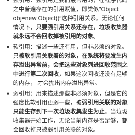
之中普遍存在的引用赋值，即类似“Object
obj=new Object()”这种引用关系。无论任何
情况下，
只要强引用关系还存在，垃圾收集器
就永远不会回收掉被引用的对象
。
软引用：描述一些还有用，但非必须的对象。
只
被软引用关联着的对象，在系统将要发生内
存溢出异常前，会把这些对象列进回收范围之
中进行第二次回收
，如果这次回收还没有足够
的内存， 才会抛出内存溢出异常。
弱引用：用来描述那些非必须对象，但是它的
强度比软引用更弱一些，被
弱引用关联的对象
只能生存到下一次垃圾收集发生为止
。当垃圾
收集器开始工作，无论当前内存是否足够，都
会回收掉只被弱引用关联的对象。