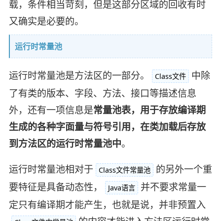
载，条件相当苛刻，但是这部分区域的回收有时
又确实是必要的。
运行时常量池
运行时常量池是方法区的一部分。
中除
Class文件
了有类的版本、字段、方法、接口等描述信息
外，还有一项信息是
常量池表，用于存放编译期
生成的各种字面量与符号引用，在类加载后存放
到方法区的运行时常量池中
。
运行时常量池相对于
的另外一个重
Class文件常量池
要特征是具备动态性，
并不要求常量一
Java语言
定只有编译期才能产生，也就是说，并非预置入