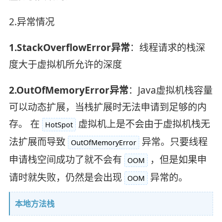
2.异常情况
1.StackOverflowError异常
：线程请求的栈深
度大于虚拟机所允许的深度
2.OutOfMemoryError异常
：Java虚拟机栈容量
可以动态扩展，当栈扩展时无法申请到足够的内
存。 在
虚拟机上是不会由于虚拟机栈无
HotSpot
法扩展而导致
异常。只要线程
OutOfMemoryError
申请栈空间成功了就不会有
，但是如果申
OOM
请时就失败，仍然是会出现
异常的。
OOM
本地方法栈