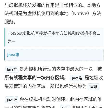
与虚拟机栈所发挥的作用是非常相似的。本地方
法栈则是为虚拟机使用到的本地（Native）方法
服务。
HotSpot虚拟机直接就把本地方法栈和虚拟机栈合二
为一
Java堆
是虚拟机所管理的内存中最大的一块，被
Java堆
所有线程共享的一块内存区域
。
是垃圾收
Java堆
集器管理的内存区域。所以也经常被称为
GC堆
会在虚拟机启动时创建。此内存区域的唯
Java堆
一目的就是存放对象实例，
世界里“几乎”所