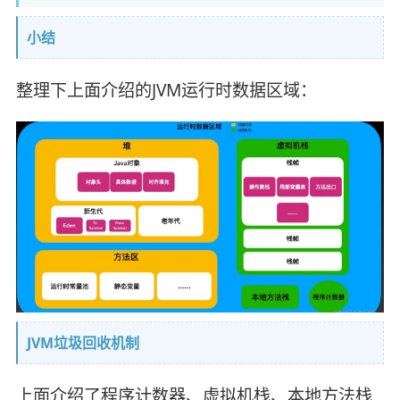
小结
整理下上面介绍的JVM运行时数据区域：
JVM垃圾回收机制
上面介绍了程序计数器、虚拟机栈、本地方法栈