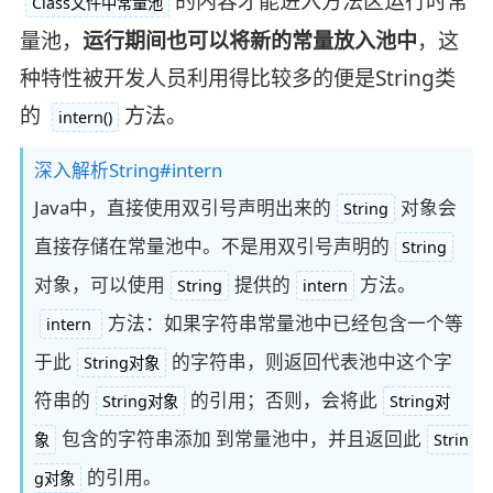
的内容才能进入方法区运行时常
Class文件中常量池
量池，
运行期间也可以将新的常量放入池中
，这
种特性被开发人员利用得比较多的便是String类
的
方法。
intern()
深入解析String#intern
Java中，直接使用双引号声明出来的
对象会
String
直接存储在常量池中。不是用双引号声明的
String
对象，可以使用
提供的
方法。
String
intern
方法：如果字符串常量池中已经包含一个等
intern
于此
的字符串，则返回代表池中这个字
String对象
符串的
的引用；否则，会将此
String对象
String对
包含的字符串添加 到常量池中，并且返回此
象
Strin
的引用。
g对象