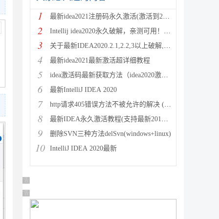
1
最新idea2021注册码永久激活(激活到2100年)
2
Intellij idea2020永久破解，亲测可用！！！
3
关于最新IDEA2020.2.1,2.2,3以上破解,激活失
4
最新idea2021最新激活超详细教程
5
idea激活码最新获取方法（idea2020激活码汇总）
6
最新IntelliJ IDEA 2020
7
http请求405错误方法不被允许的解决 (Method n
8
最新IDEA永久激活教程(支持最新2019.2版本)
9
删除SVN三种方法delSvn(windows+linux)
10
IntelliJ IDEA 2020最新
广告 商业广告，理性选择
广告 商业广告，理性选择