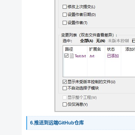
6.推送到远端GitHub仓库