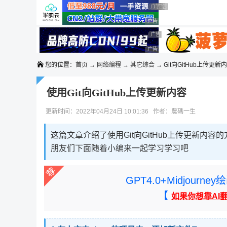
◆◆◆
广告 商业广告，理性选择
广告 商业广告，理性选择
广告 商业广告，理性选择
广告 商业广告，理性选择
广告 商业广告，理性选择
广告 商业广告，理性选择
广告 商业广告，理性选择
广告 商业广告，理性选择
您的位置：
首页
→
网络编程
→
其它综合
→ Git向GitHub上传更新
使用Git向GitHub上传更新内容
更新时间：2022年04月24日 10:01:36 作者：農碼一生
这篇文章介绍了使用Git向GitHub上传更新
朋友们下面随着小编来一起学习学习吧
GPT4.0+Midjou
【
如果你想靠AI