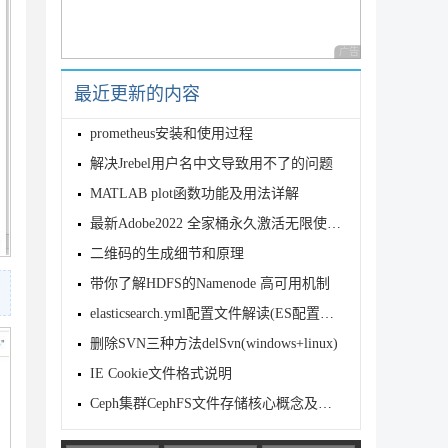
广告 商业广告，理性
最近更新的内容
prometheus安装和使用过程
解决Jrebel用户名中文导致用不了的问题
MATLAB plot函数功能及用法详解
最新Adobe2022 全家桶永久激活无限使用 附安装包下载(一键安装)
二维码的生成细节和原理
带你了解HDFS的Namenode 高可用机制
elasticsearch.yml配置文件解读(ES配置详解)
删除SVN三种方法delSvn(windows+linux)
IE Cookie文件格式说明
Ceph集群CephFS文件存储核心概念及部署使用详解