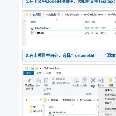
1.在上文中clone的项目中，添加新文件Test.text
2.右击项目空白处，选择“TortoiseGit”——“添加