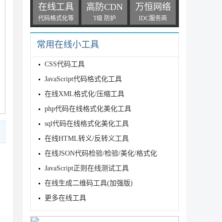
在线工具
高防CDN
万恒网络
代码格式化等
T级 防护
IDC服务商
常用在线小工具
CSS代码工具
JavaScript代码格式化工具
在线XML格式化/压缩工具
php代码在线格式化美化工具
sql代码在线格式化美化工具
在线HTML转义/反转义工具
在线JSON代码检验/检验/美化/格式化
JavaScript正则在线测试工具
在线生成二维码工具(加强版)
更多在线工具