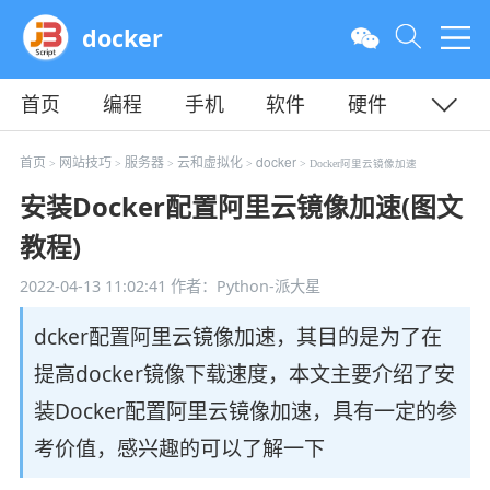
docker
首页
编程
手机
软件
硬件
教程
平面
服务器
首页
网站技巧
服务器
云和虚拟化
docker
>
>
>
>
> Docker阿里云镜像加速
安装Docker配置阿里云镜像加速(图文
教程)
2022-04-13 11:02:41
作者：Python-派大星
dcker配置阿里云镜像加速，其目的是为了在
提高docker镜像下载速度，本文主要介绍了安
装Docker配置阿里云镜像加速，具有一定的参
考价值，感兴趣的可以了解一下