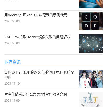
用docker实现Redis主从配置的示例代码
2025-09-09
RAGFlow拉取Docker镜像失败的问题解决
2025-09-09
业界资讯
美国设下计谋,用娘炮文化重塑日本,已影响至
中国
2021-11-19
时空伴随者是什么意思?时空伴随者介绍
2021-11-09