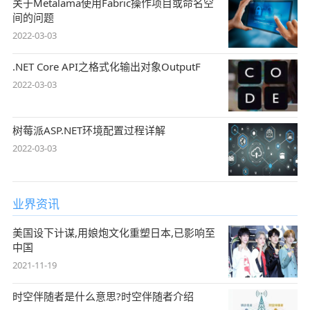
关于Metalama使用Fabric操作项目或命名空
间的问题
2022-03-03
.NET Core API之格式化输出对象OutputF
2022-03-03
树莓派ASP.NET环境配置过程详解
2022-03-03
业界资讯
美国设下计谋,用娘炮文化重塑日本,已影响至
中国
2021-11-19
时空伴随者是什么意思?时空伴随者介绍