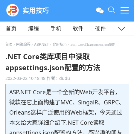
实用技巧
首页
编程
手机
软件
硬件
教程
平面
服务器
首页
网络编程
ASP.NET
实用技巧
>
>
>
> .NET Core读取appsettings.json配置
.NET Core类库项目中读取
appsettings.json配置的方法
2022-03-22 10:18:48
作者：dudu
ASP.NET Core是一个全新的Web开发平台，
微软在它上面构建了MVC、SingalR、GRPC、
Orleans这样广泛使用的Web框架，今天通过
本文给大家详细介绍下.NET Core读取
appsettings.json配置的方法，感兴趣的朋友