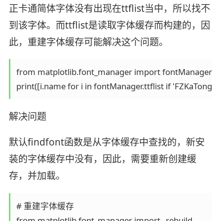
正卡通简体字体没有出现在ttflist当中，所以找不
到该字体。而ttflist是读取字体缓存而构建的，因
此，重建字体缓存可能解决这个问题。
from matplotlib.font_manager import fontManager

解决问题
默认findfont函数是从字体缓存中查找的，新安
装的字体缓存中没有，因此，需要重新创建缓
存，并加载。
# 重建字体缓存

from matplotlib.font_manager import _rebuild
