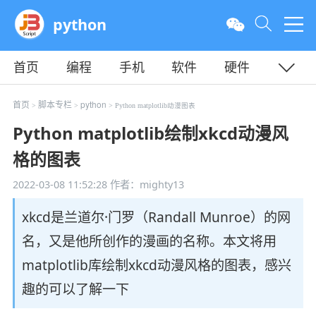
python
首页
编程
手机
软件
硬件
教程
平面
服务器
首页
脚本专栏
python
>
>
> Python matplotlib动漫图表
Python matplotlib绘制xkcd动漫风
格的图表
2022-03-08 11:52:28
作者：mighty13
xkcd是兰道尔·门罗（Randall Munroe）的网
名，又是他所创作的漫画的名称。本文将用
matplotlib库绘制xkcd动漫风格的图表，感兴
趣的可以了解一下