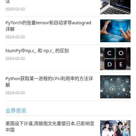
法
2024-02-02
PyTorch的张量tensor和自动求导autograd
详解
2024-02-02
NumPy中np.c_ 和 np.r_ 的区别
2024-02-02
Python获取某一进程的CPU利用率的方法详
解
2024-02-02
业界资讯
美国设下计谋,用娘炮文化重塑日本,已影响至
中国