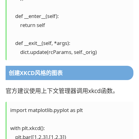
    def __enter__(self):

        return self

    def __exit__(self, *args):

创建XKCD风格的图表
官方建议使用上下文管理器调用xkcd函数。
import matplotlib.pyplot as plt

with plt.xkcd():

    plt.bar([1,2,3],[1,2,3])
