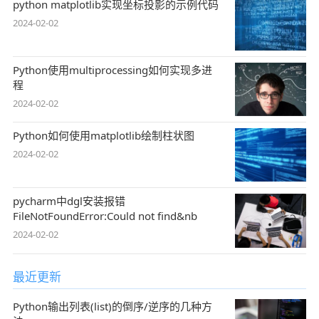
python matplotlib实现坐标投影的示例代码
2024-02-02
Python使用multiprocessing如何实现多进
程
2024-02-02
Python如何使用matplotlib绘制柱状图
2024-02-02
pycharm中dgl安装报错
FileNotFoundError:Could not find&nb
2024-02-02
最近更新
Python输出列表(list)的倒序/逆序的几种方