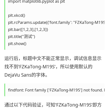
import matplotlib.pyplot as plt

plt.xkcd()

plt.rcParams.update({'font.family': "FZKaTong-M19S"})
plt.bar([1,2,3],[1,2,3])

plt.title("测试")

运行后，标题中文不能正常显示，调试信息显示
找不到'FZKaTong-M19S'，所以使用默认的
DejaVu Sans的字体。
通过以下代码验证，可知'FZKaTong-M19S'即方