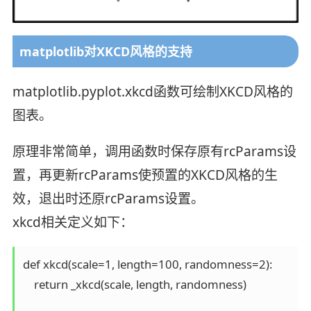
matplotlib对XKCD风格的支持
matplotlib.pyplot.xkcd函数可绘制XKCD风格的
图表。
原理非常简单，调用函数时保存原有rcParams设
置，再更新rcParams使预置的XKCD风格的生
效，退出时还原rcParams设置。
xkcd相关定义如下：
def xkcd(scale=1, length=100, randomness=2):

    return _xkcd(scale, length, randomness)
